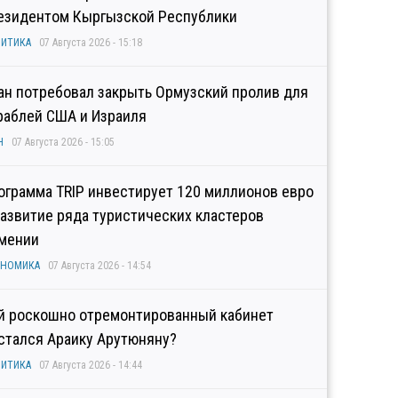
езидентом Кыргызской Республики
ИТИКА
07 Августа 2026 - 15:18
ан потребовал закрыть Ормузский пролив для
раблей США и Израиля
Н
07 Августа 2026 - 15:05
ограмма TRIP инвестирует 120 миллионов евро
развитие ряда туристических кластеров
мении
ОНОМИКА
07 Августа 2026 - 14:54
й роскошно отремонтированный кабинет
стался Араику Арутюняну?
ИТИКА
07 Августа 2026 - 14:44