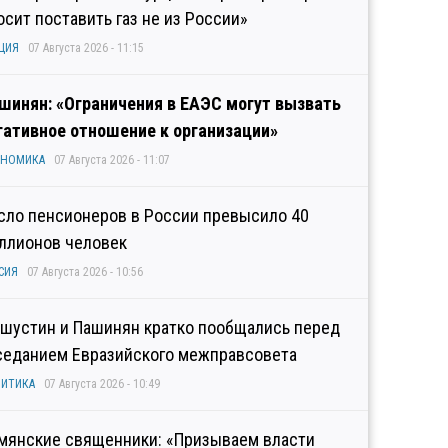
осит поставить газ не из России»
ЦИЯ
07 Августа 2026 - 11:15
шинян: «Ограничения в ЕАЭС могут вызвать
гативное отношение к организации»
ОНОМИКА
07 Августа 2026 - 11:07
сло пенсионеров в России превысило 40
ллионов человек
СИЯ
07 Августа 2026 - 10:56
шустин и Пашинян кратко пообщались перед
седанием Евразийского межправсовета
ИТИКА
07 Августа 2026 - 10:49
мянские священники: «Призываем власти