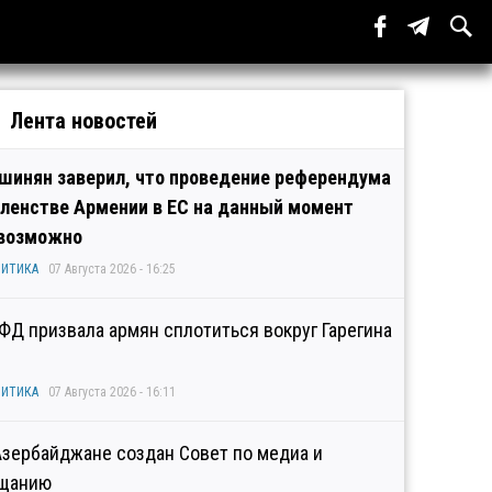
Лента новостей
шинян заверил, что проведение референдума
членстве Армении в ЕС на данный момент
возможно
ИТИКА
07 Августа 2026 - 16:25
ФД призвала армян сплотиться вокруг Гарегина
ИТИКА
07 Августа 2026 - 16:11
Азербайджане создан Совет по медиа и
щанию