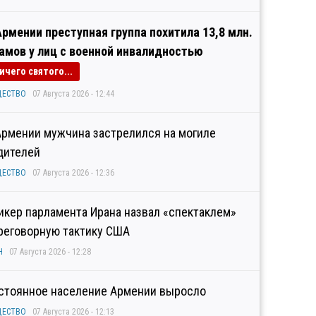
Армении преступная группа похитила 13,8 млн.
амов у лиц с военной инвалидностью
ичего святого...
ЩЕСТВО
07 Августа 2026 - 12:44
Армении мужчина застрелился на могиле
дителей
ЩЕСТВО
07 Августа 2026 - 12:36
икер парламента Ирана назвал «спектаклем»
реговорную тактику США
Н
07 Августа 2026 - 12:28
стоянное население Армении выросло
ЩЕСТВО
07 Августа 2026 - 12:13