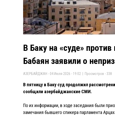
В Баку на «суде» против
Бабаян заявили о непри
АЗЕРБАЙДЖАН - 04 Июля 2026 - 19:02 | Просмотров - 338
В пятницу в Баку суд продолжил рассмотрен
сообщили азербайджанские СМИ.
По их информации, в ходе заседания были пр
замечания бывшего спикера парламента Арцах