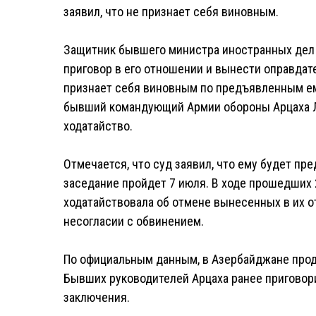
заявил, что не признает себя виновным.
Защитник бывшего министра иностранных дел 
приговор в его отношении и вынести оправдате
признает себя виновным по предъявленным ему
бывший командующий Армии обороны Арцаха Ле
ходатайство.
Отмечается, что суд заявил, что ему будет п
заседание пройдет 7 июля. В ходе прошедших 
ходатайствовала об отмене вынесенных в их о
несогласии с обвинением.
По официальным данным, в Азербайджане про
Бывших руководителей Арцаха ранее приговори
заключения.