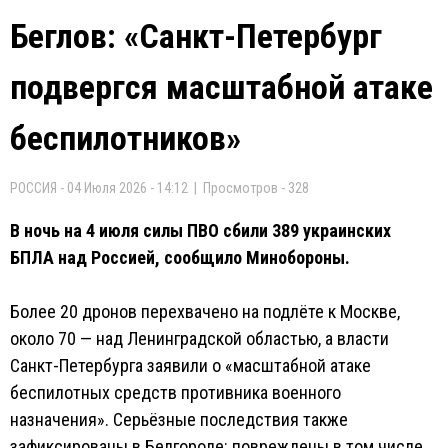
Беглов: «Санкт-Петербург
подвергся масштабной атаке
беспилотников»
РОССИЯ - 04 Июля 2026 - 14:12 | Просмотров - 328
В ночь на 4 июля силы ПВО сбили 389 украинских
БПЛА над Россией, сообщило Минобороны.
Более 20 дронов перехвачено на подлёте к Москве,
около 70 — над Ленинградской областью, а власти
Санкт-Петербурга заявили о «масштабной атаке
беспилотных средств противника военного
назначения». Серьёзные последствия также
зафиксированы в Белгороде: повреждены в том числе