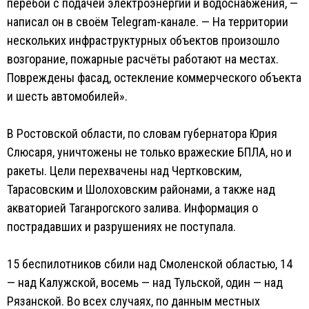
перебои с подачей электроэнергии и водоснабжения, —
написал он в своём Telegram-канале. — На территории
нескольких инфраструктурных объектов произошло
возгорание, пожарные расчёты работают на местах.
Повреждены фасад, остекление коммерческого объекта
и шесть автомобилей».
В Ростовской области, по словам губернатора Юрия
Слюсаря, уничтожены не только вражеские БПЛА, но и
ракеты. Цели перехвачены над Чертковским,
Тарасовским и Шолоховским районами, а также над
акваторией Таганрогского залива. Информация о
пострадавших и разрушениях не поступала.
15 беспилотников сбили над Смоленской областью, 14
— над Калужской, восемь — над Тульской, один — над
Рязанской. Во всех случаях, по данным местных