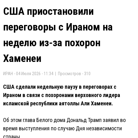
США приостановили
переговоры с Ираном на
неделю из-за похорон
Хаменеи
ИРАН - 04 Июля 2026 - 11:34 | Просмотров - 310
США сделали недельную паузу в переговорах с
Ираном в связи с похоронами верховного лидера
исламской республики аятоллы Али Хаменеи.
Об этом глава Белого дома Дональд Трамп заявил во
время выступления по случаю Дня независимости
страны.