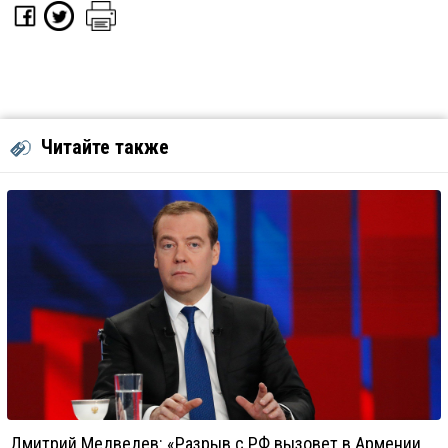
Читайте также
Дмитрий Медведев: «Разрыв с РФ вызовет в Армении