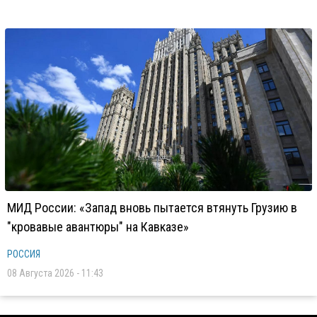
МИД России: «Запад вновь пытается втянуть Грузию в
"кровавые авантюры" на Кавказе»
РОССИЯ
08 Августа 2026 - 11:43