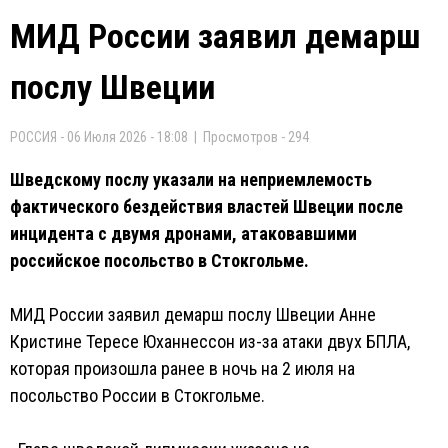
МИД России заявил демарш
послу Швеции
РОССИЯ - 06 Июля 2026 - 18:08 | Просмотров - 294
Шведскому послу указали на неприемлемость
фактического бездействия властей Швеции после
инцидента с двумя дронами, атаковавшими
российское посольство в Стокгольме.
МИД России заявил демарш послу Швеции Анне
Кристине Тересе Юханнессон из-за атаки двух БПЛА,
которая произошла ранее в ночь на 2 июля на
посольство России в Стокгольме.