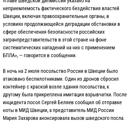
«Главе шведской дипмиссии указано на
неприемлемость фактического бездействия властей
Швеции, включая правоохранительные органы, в
условиях продолжающейся деградации обстановки в
сфере обеспечения безопасности российских
загранпредставительств в этой стране на фоне
систематических нападений на них с применением
БПЛА», — говорится в сообщении.
В ночь на 2 июля посольство России в Швеции было
атаковано беспилотниками. Один из дронов сбросил
контейнер с краской возле здания посольства, к
другому была прикреплена имитация взрывчатки. После
инцидента посол Сергей Беляев сообщил об отправке
ноты в МИД Швеции, а представитель МИД России
Мария Захарова анонсировала вызов шведского посла.