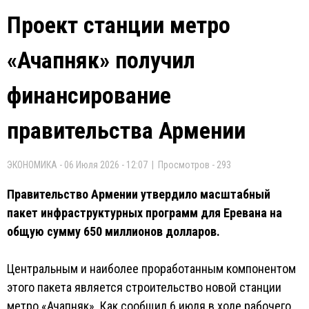
Проект станции метро
«Ачапняк» получил
финансирование
правительства Армении
ЭКОНОМИКА - 06 Июля 2026 - 12:07 | Просмотров - 293
Правительство Армении утвердило масштабный
пакет инфраструктурных программ для Еревана на
общую сумму 650 миллионов долларов.
Центральным и наиболее проработанным компонентом
этого пакета является строительство новой станции
метро «Ачапняк». Как сообщил 6 июля в ходе рабочего