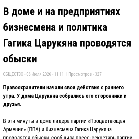
В доме и на предприятиях
бизнесмена и политика
Гагика Царукяна проводятся
обыски
ОБЩЕСТВО - 06 Июля 2026 - 11:11 | Просмотров - 327
Правоохранители начали свои действия с раннего
утра. У дома Царукяна собрались его сторонники и
друзья.
В эти минуты в доме лидера партии «Процветающая
Армения» (ППА) и бизнесмена Гагика Царукяна
проводятся обыски, сообщила пресс-секретарь партии