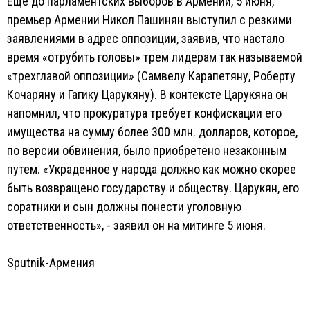
Еще до парламентских выборов в Армении, 5 июня,
премьер Армении Никол Пашинян выступил с резкими
заявлениями в адрес оппозиции, заявив, что настало
время «отрубить головы» трем лидерам так называемой
«трехглавой оппозиции» (Самвелу Карапетяну, Роберту
Кочаряну и Гагику Царукяну). В контексте Царукяна он
напомнил, что прокуратура требует конфискации его
имущества на сумму более 300 млн. долларов, которое,
по версии обвинения, было приобретено незаконным
путем. «Украденное у народа должно как можно скорее
быть возвращено государству и обществу. Царукян, его
соратники и сын должны понести уголовную
ответственность», - заявил он на митинге 5 июня.
Sputnik-Армения