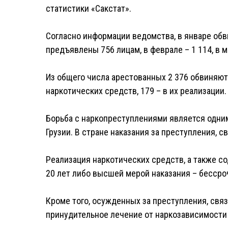
статистики «Сакстат».
Согласно информации ведомства, в январе об
предъявлены 756 лицам, в феврале – 1 114, в мар
Из общего числа арестованных 2 376 обвиняют
наркотических средств, 179 – в их реализации.
Борьба с наркопреступлениями является одни
Грузии. В стране наказания за преступления, с
Реализация наркотических средств, а также с
20 лет либо высшей мерой наказания – бесср
Кроме того, осужденных за преступления, связ
принудительное лечение от наркозависимости 