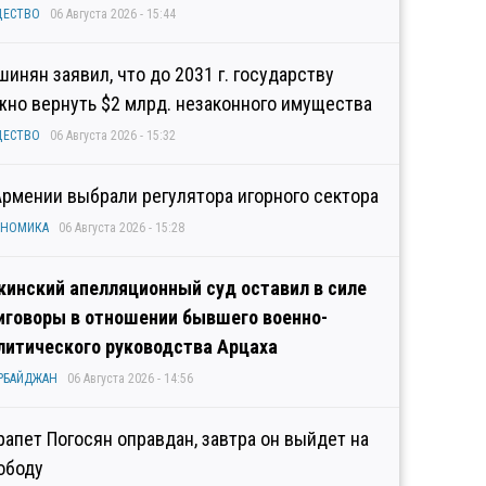
ЩЕСТВО
06 Августа 2026 - 15:44
шинян заявил, что до 2031 г. государству
жно вернуть $2 млрд. незаконного имущества
ЩЕСТВО
06 Августа 2026 - 15:32
Армении выбрали регулятора игорного сектора
ОНОМИКА
06 Августа 2026 - 15:28
кинский апелляционный суд оставил в силе
иговоры в отношении бывшего военно-
литического руководства Арцаха
РБАЙДЖАН
06 Августа 2026 - 14:56
рапет Погосян оправдан, завтра он выйдет на
ободу