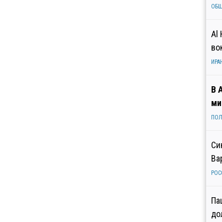
ОБ
Al
во
ИРА
В 
ми
ПОЛ
Си
Ва
РОС
Па
до