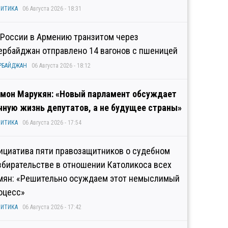
ИТИКА
06 Августа 2026 - 18:31
 России в Армению транзитом через
ербайджан отправлено 14 вагонов с пшеницей
РБАЙДЖАН
06 Августа 2026 - 18:12
мон Марукян: «Новый парламент обсуждает
чную жизнь депутатов, а не будущее страны»
ИТИКА
06 Августа 2026 - 17:54
ициатива пяти правозащитников о судебном
збирательстве в отношении Католикоса всех
мян: «Решительно осуждаем этот немыслимый
оцесс»
ИТИКА
06 Августа 2026 - 17:42