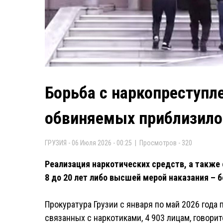
Борьба с наркопреступле
обвиняемых приблизило
ГРУЗИЯ - 06 Июля 2026 - 00:25 | Просмотров - 320
Реализация наркотических средств, а также
8 до 20 лет либо высшей мерой наказания –
Прокуратура Грузии с января по май 2026 года
связанных с наркотиками, 4 903 лицам, говори