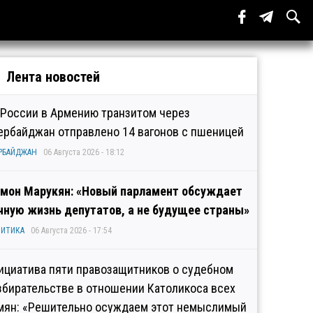
Лента новостей
 России в Армению транзитом через
ербайджан отправлено 14 вагонов с пшеницей
РБАЙДЖАН
06 Августа 2026 - 18:12
мон Марукян: «Новый парламент обсуждает
чную жизнь депутатов, а не будущее страны»
ИТИКА
06 Августа 2026 - 17:54
ициатива пяти правозащитников о судебном
збирательстве в отношении Католикоса всех
мян: «Решительно осуждаем этот немыслимый