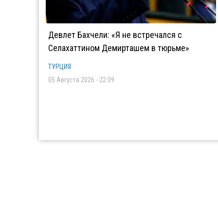
Девлет Бахчели: «Я не встречался с
Селахаттином Демирташем в тюрьме»
ТУРЦИЯ
05 Августа 2026 - 22:09