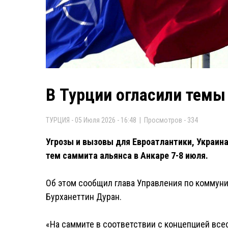
В Турции огласили темы
ТУРЦИЯ - 05 Июля 2026 - 16:48 | Просмотров - 334
Угрозы и вызовы для Евроатлантики, Украин
тем саммита альянса в Анкаре 7-8 июля.
Об этом сообщил глава Управления по коммун
Бурханеттин Дуран.
«На саммите в соответствии с концепцией все