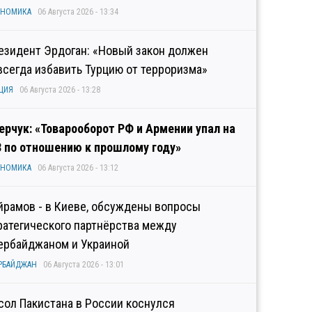
ОНОМИКА
06 Августа 2026 - 13:34
езидент Эрдоган: «Новый закон должен
всегда избавить Турцию от терроризма»
ЦИЯ
06 Августа 2026 - 13:28
ерчук: «Товарооборот РФ и Армении упал на
3 по отношению к прошлому году»
ОНОМИКА
06 Августа 2026 - 13:12
йрамов - в Киеве, обсуждены вопросы
ратегического партнёрства между
ербайджаном и Украиной
РБАЙДЖАН
06 Августа 2026 - 13:01
сол Пакистана в России коснулся