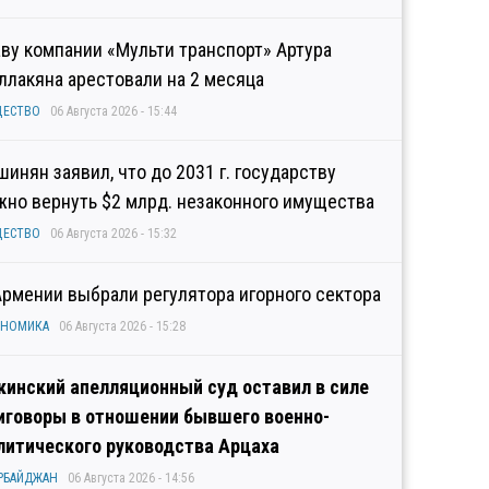
аву компании «Мульти транспорт» Артура
ллакяна арестовали на 2 месяца
ЩЕСТВО
06 Августа 2026 - 15:44
шинян заявил, что до 2031 г. государству
жно вернуть $2 млрд. незаконного имущества
ЩЕСТВО
06 Августа 2026 - 15:32
Армении выбрали регулятора игорного сектора
ОНОМИКА
06 Августа 2026 - 15:28
кинский апелляционный суд оставил в силе
иговоры в отношении бывшего военно-
литического руководства Арцаха
РБАЙДЖАН
06 Августа 2026 - 14:56