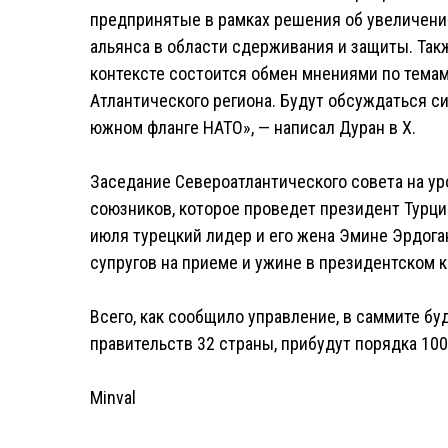
предпринятые в рамках решения об увеличении
альянса в области сдерживания и защиты. Так
контексте состоится обмен мнениями по темам 
Атлантического региона. Будут обсуждаться с
южном фланге НАТО», — написал Дуран в Х.
Заседание Североатлантического совета на уро
союзников, которое проведет президент Турци
июля турецкий лидер и его жена Эмине Эрдоган
супругов на приеме и ужине в президентском 
Всего, как сообщило управление, в саммите бу
правительств 32 страны, прибудут порядка 10
Minval