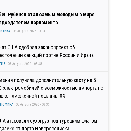
бен Рубинян стал самым молодым в мире
едседателем парламента
ИТИКА
08 Августа 2026 - 03:41
нат США одобрил законопроект об
есточении санкций против России и Ирана
СИЯ
08 Августа 2026 - 03:38
мения получила дополнительную квоту на 5
0 электромобилей с возможностью импорта по
авке таможенной пошлины 0%
ОНОМИКА
08 Августа 2026 - 03:33
ЛА атаковали сухогруз под турецким флагом
далеко от порта Новороссийска