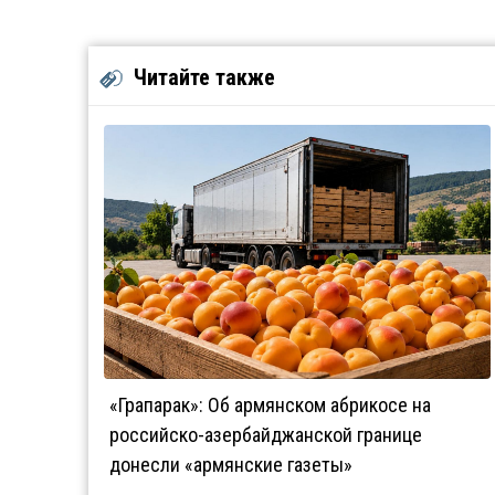
Читайте также
«Грапарак»: Об армянском абрикосе на
российско-азербайджанской границе
донесли «армянские газеты»