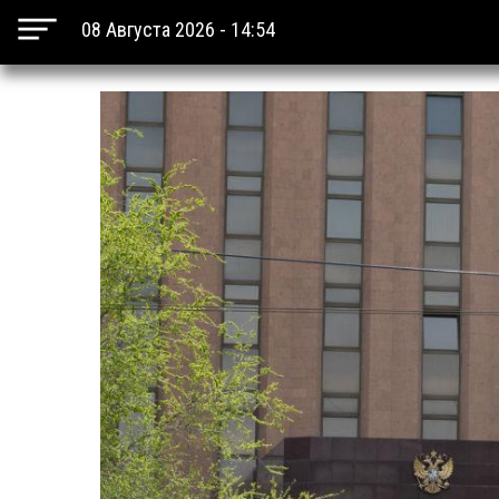
08 Августа 2026 - 14:54