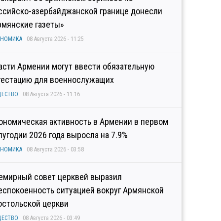
ссийско-азербайджанской границе донесли
рмянские газеты»
ОНОМИКА
08 Августа 2026 - 11:25
асти Армении могут ввести обязательную
тестацию для военнослужащих
ЩЕСТВО
08 Августа 2026 - 11:16
ономическая активность в Армении в первом
лугодии 2026 года выросла на 7.9%
ОНОМИКА
08 Августа 2026 - 03:58
емирный совет церквей выразил
еспокоенность ситуацией вокруг Армянской
остольской церкви
ЩЕСТВО
08 Августа 2026 - 03:49