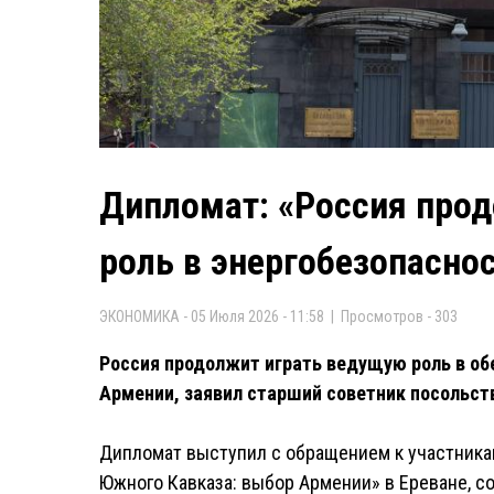
Дипломат: «Россия про
роль в энергобезопасно
ЭКОНОМИКА - 05 Июля 2026 - 11:58 | Просмотров - 303
Россия продолжит играть ведущую роль в об
Армении, заявил старший советник посольст
Дипломат выступил с обращением к участника
Южного Кавказа: выбор Армении» в Ереване, с