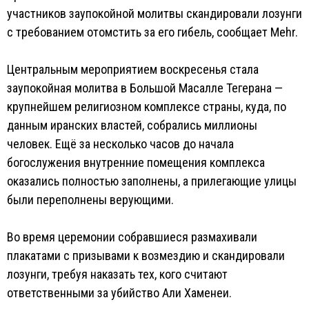
участников заупокойной молитвы скандировали лозунги
с требованием отомстить за его гибель, сообщает Mehr.
Центральным мероприятием воскресенья стала
заупокойная молитва в Большой Масалле Тегерана —
крупнейшем религиозном комплексе страны, куда, по
данным иранских властей, собрались миллионы
человек. Ещё за несколько часов до начала
богослужения внутренние помещения комплекса
оказались полностью заполнены, а прилегающие улицы
были переполнены верующими.
Во время церемонии собравшиеся размахивали
плакатами с призывами к возмездию и скандировали
лозунги, требуя наказать тех, кого считают
ответственными за убийство Али Хаменеи.