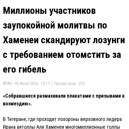
Миллионы участников
заупокойной молитвы по
Хаменеи скандируют лозунги
с требованием отомстить за
его гибель
ИРАН - 05 Июля 2026 - 10:17 | Просмотров - 253
«Собравшиеся размахивали плакатами с призывами к
возмездию».
В Тегеране, где проходят похороны верховного лидера
Ирана аятоллы Али Хаменеи многомиллионные толпы