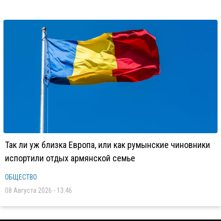
Так ли уж близка Европа, или как румынские чиновники
испортили отдых армянской семье
ОБЩЕСТВО
08 Августа 2026 - 13:46