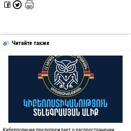
Читайте также
Киберполиция предупреждает о распространении