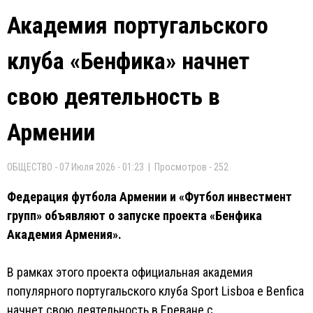
Академия португальского
клуба «Бенфика» начнет
свою деятельность в
Армении
ОБЩЕСТВО - 07 Июля 2026 - 01:23 | Просмотров - 252
Федерация футбола Армении и «Футбол инвестмент
групп» объявляют о запуске проекта «Бенфика
Академия Армения».
В рамках этого проекта официальная академия
популярного португальского клуба Sport Lisboa e Benfica
начнет свою деятельность в Ереване с