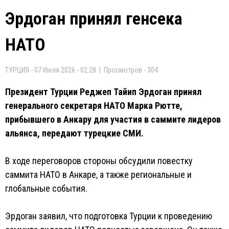
Эрдоган принял генсека
НАТО
ТУРЦИЯ - 07 Июля 2026 - 02:28 | Просмотров - 304
Президент Турции Реджеп Тайип Эрдоган принял
генерального секретаря НАТО Марка Рютте,
прибывшего в Анкару для участия в саммите лидеров
альянса, передают турецкие СМИ.
В ходе переговоров стороны обсудили повестку
саммита НАТО в Анкаре, а также региональные и
глобальные события.
Эрдоган заявил, что подготовка Турции к проведению