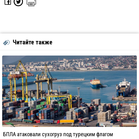
Читайте также
БПЛА атаковали сухогруз под турецким флагом