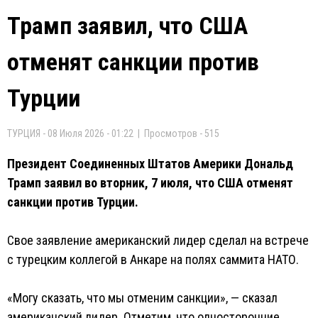
Трамп заявил, что США
отменят санкции против
Турции
ТУРЦИЯ - 08 Июля 2026 - 01:22 | Просмотров - 515
Президент Соединенных Штатов Америки Дональд
Трамп заявил во вторник, 7 июля, что США отменят
санкции против Турции.
Свое заявление американский лидер сделал на встрече
с турецким коллегой в Анкаре на полях саммита НАТО.
«Могу сказать, что мы отменим санкции», — сказал
американский лидер. Отметим, что односторонние