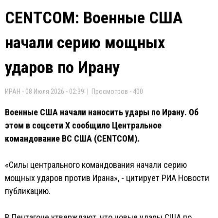
CENTCOM: Военные США
начали серию мощных
ударов по Ирану
ИРАН - 08 Июля 2026 - 02:39 | Просмотров - 400
Военные США начали наносить удары по Ирану. Об
этом в соцсети Х сообщило Центральное
командование ВС США (CENTCOM).
«Силы центрального командования начали серию
мощных ударов против Ирана», - цитирует РИА Новости
публикацию.
В Пентагоне утверждают, что новые удары США по