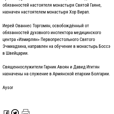
обязанностей настоятеля монастыря Святой Гаяне,
назначен настоятелем монастыря Хор Вирап.
Иерей Ованнес Торгомян, освобождённый от
обязанностей духовного инспектора медицинского
центра «Измирлян» Первопрестольного Святого
Эчмиадзина, направлен на обучение в монастырь Боссэ
в Швейцарии.
Священнослужители Гарник Авоян и Давид Игитян
назначены на служение в Армянской епархии Болгарии.
Aysor