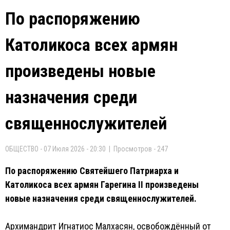
По распоряжению
Католикоса всех армян
произведены новые
назначения среди
священнослужителей
ОБЩЕСТВО - 07 Июля 2026 - 20:30 | Просмотров - 247
По распоряжению Святейшего Патриарха и
Католикоса всех армян Гарегина II произведены
новые назначения среди священнослужителей.
Архимандрит Игнатиос Малхасян, освобождённый от