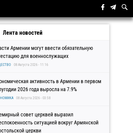
Лента новостей
асти Армении могут ввести обязательную
тестацию для военнослужащих
ЩЕСТВО
08 Августа 2026 - 11:16
ономическая активность в Армении в первом
лугодии 2026 года выросла на 7.9%
ОНОМИКА
08 Августа 2026 - 03:58
емирный совет церквей выразил
еспокоенность ситуацией вокруг Армянской
остольской церкви