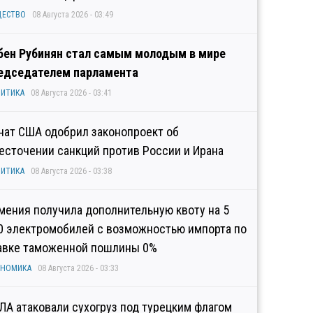
ЩЕСТВО
08 Августа 2026 - 03:49
бен Рубинян стал самым молодым в мире
едседателем парламента
ИТИКА
08 Августа 2026 - 03:41
нат США одобрил законопроект об
есточении санкций против России и Ирана
ИТИКА
08 Августа 2026 - 03:38
мения получила дополнительную квоту на 5
0 электромобилей с возможностью импорта по
авке таможенной пошлины 0%
ОНОМИКА
08 Августа 2026 - 03:33
ЛА атаковали сухогруз под турецким флагом