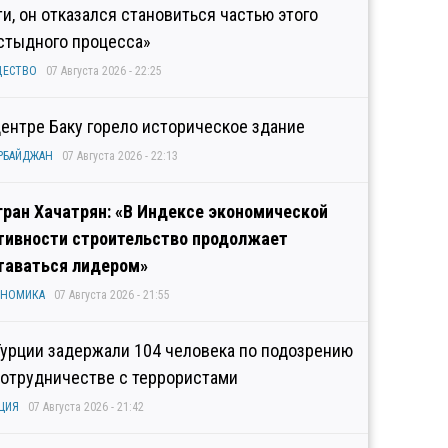
ти, он отказался становиться частью этого
стыдного процесса»
ЩЕСТВО
07 Августа 2026 - 22:25
центре Баку горело историческое здание
РБАЙДЖАН
07 Августа 2026 - 22:13
гран Хачатрян: «В Индексе экономической
тивности строительство продолжает
таваться лидером»
ОНОМИКА
07 Августа 2026 - 21:55
Турции задержали 104 человека по подозрению
сотрудничестве с террористами
ЦИЯ
07 Августа 2026 - 21:42