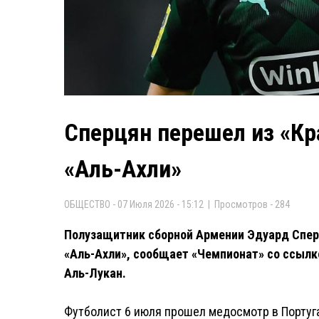
Сперцян перешел из «Кр
«Аль-Ахли»
ОБЩЕСТВО - 07 Июля 2026 - 15:12 | Просмотров - 284
Полузащитник сборной Армении Эдуард Спер
«Аль-Ахли», сообщает «Чемпионат» со ссылк
Аль-Лукан.
Футболист 6 июля прошел медосмотр в Португа