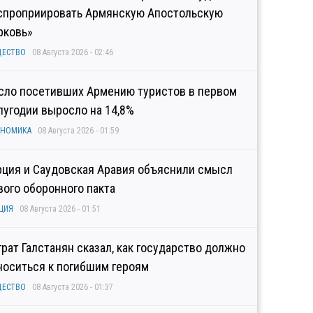
спроприировать Армянскую Апостольскую
рковь»
ЩЕСТВО
08 Августа 2026 - 02:46
сло посетивших Армению туристов в первом
лугодии выросло на 14,8%
ОНОМИКА
08 Августа 2026 - 01:59
рция и Саудовская Аравия объяснили смысл
вого оборонного пакта
ЦИЯ
08 Августа 2026 - 01:51
грат Галстанян сказал, как государство должно
носиться к погибшим героям
ЩЕСТВО
08 Августа 2026 - 01:37