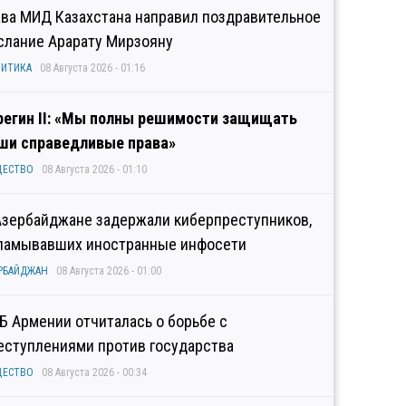
ава МИД Казахстана направил поздравительное
слание Арарату Мирзояну
ИТИКА
08 Августа 2026 - 01:16
регин II: «Мы полны решимости защищать
ши справедливые права»
ЩЕСТВО
08 Августа 2026 - 01:10
Азербайджане задержали киберпреступников,
ламывавших иностранные инфосети
РБАЙДЖАН
08 Августа 2026 - 01:00
Б Армении отчиталась о борьбе с
еступлениями против государства
ЩЕСТВО
08 Августа 2026 - 00:34