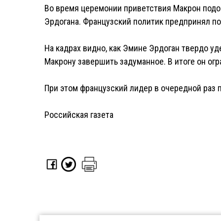
Во время церемонии приветствия Макрон подо
Эрдогана. Французский политик предпринял по
На кадрах видно, как Эмине Эрдоган твердо у
Макрону завершить задуманное. В итоге он ог
При этом французский лидер в очередной раз п
Российская газета