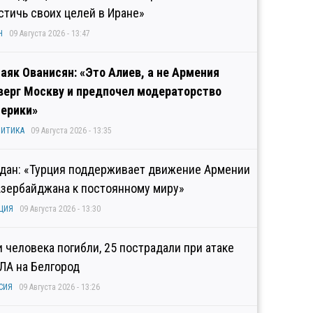
стичь своих целей в Иране»
Н
09 Августа 2026 - 13:47
аяк Ованисян: «Это Алиев, а не Армения
верг Москву и предпочел модераторство
ерики»
ИТИКА
09 Августа 2026 - 13:35
дан: «Турция поддерживает движение Армении
Азербайджана к постоянному миру»
ЦИЯ
09 Августа 2026 - 13:30
и человека погибли, 25 пострадали при атаке
ЛА на Белгород
СИЯ
09 Августа 2026 - 13:26