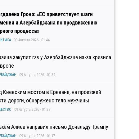
гдалена Гроно: «ЕС приветствует шаги
мении и Азербайджана по продвижению
рного процесса»
ИТИКА
09 Августа 2026 - 01:44
раина закупит газ у Азербайджана из-за кризиса
Европе
РБАЙДЖАН
09 Августа 2026 - 01:34
д Киевским мостом в Ереване, на проезжей
сти дороги, обнаружено тело мужчины
ЩЕСТВО
09 Августа 2026 - 01:28
ьхам Алиев направил письмо Дональду Трампу
РБАЙДЖАН
09 Августа 2026 - 01:17