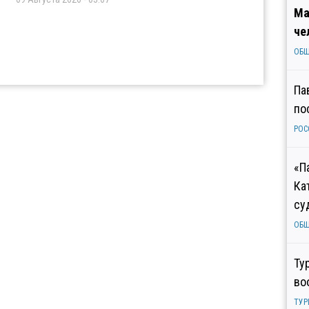
Ма
че
ОБ
Па
по
РОС
«П
Ка
су
ОБ
Ту
во
ТУР