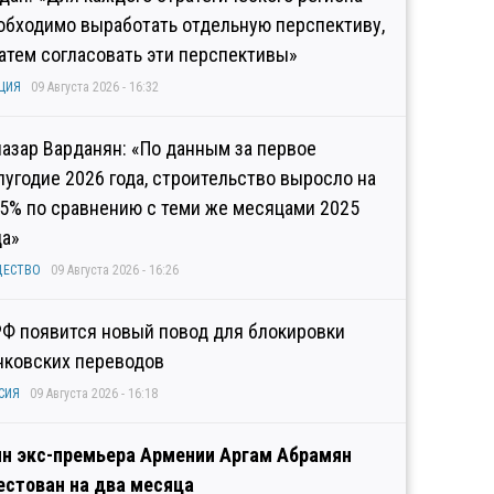
обходимо выработать отдельную перспективу,
затем согласовать эти перспективы»
ЦИЯ
09 Августа 2026 - 16:32
иазар Варданян: «По данным за первое
лугодие 2026 года, строительство выросло на
,5% по сравнению с теми же месяцами 2025
да»
ЩЕСТВО
09 Августа 2026 - 16:26
РФ появится новый повод для блокировки
нковских переводов
СИЯ
09 Августа 2026 - 16:18
н экс-премьера Армении Аргам Абрамян
естован на два месяца