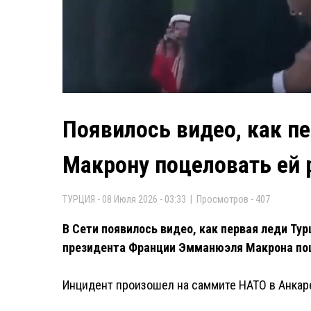
Появилось видео, как пе
Макрону поцеловать ей 
ТУРЦИЯ - 08 Июля 2026 - 03:33 | Просмотров - 407
В Сети появилось видео, как первая леди Ту
президента Франции Эмманюэля Макрона поц
Инцидент произошел на саммите НАТО в Анкар