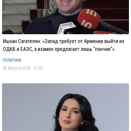
Ишхан Сагателян: «Запад требует от Армении выйти из
ОДКБ и ЕАЭС, а взамен предлагает лишь "пончик"»
ПОЛИТИКА
06 Августа 2026 - 21:47