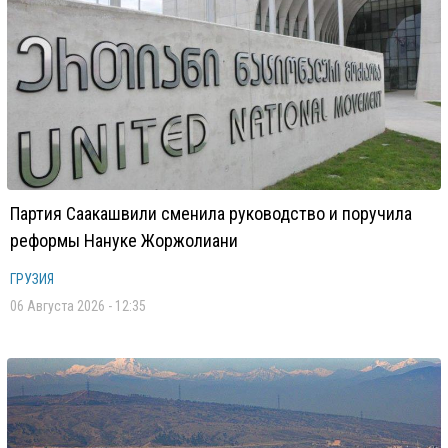
Партия Саакашвили сменила руководство и поручила
реформы Нануке Жоржолиани
ГРУЗИЯ
06 Августа 2026 - 12:35