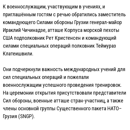
К военнослужащим, участвующим в учениях, и
приглашённым гостям с речью обратились заместитель
командующего Силами обороны Грузии генерал-майор
Ираклий Чичинадзе, атташе Корпуса морской пехоты
США подполковник Рет Кристенсен и командующий
силами специальных операций полковник Теймураз
Клатеишвили.
Они подчеркнули важность международных учений для
сил специальных операций и пожелали
военнослужащим успешного проведения тренировок.
На церемонии открытия присутствовали представители
Сил обороны, военные атташе стран-участниц, а также
члены основной группы Существенного пакета НАТО–
Грузия (SNGP).