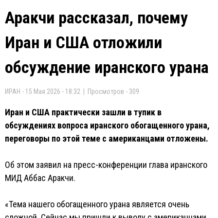
Аракчи рассказал, почему
Иран и США отложили
обсуждение иранского урана
ИРАН - 15 Мая 2026 - 18:32 | Просмотров - 309
Иран и США практически зашли в тупик в
обсуждениях вопроса иранского обогащенного урана,
переговоры по этой теме с американцами отложены.
Об этом заявил на пресс-конференции глава иранского
МИД Аббас Аракчи.
«Тема нашего обогащенного урана является очень
сложной. Сейчас мы пришли к выводу с американцами,