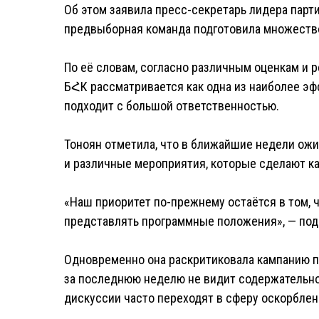
Об этом заявила пресс-секретарь лидера парти
предвыборная команда подготовила множество
По её словам, согласно различным оценкам и 
БՀК рассматривается как одна из наиболее эфф
подходит с большой ответственностью.
Тоноян отметила, что в ближайшие недели ож
и различные мероприятия, которые сделают к
«Наш приоритет по-прежнему остаётся в том, 
представлять программные положения», — под
Одновременно она раскритиковала кампанию пр
за последнюю неделю не видит содержательно
дискуссии часто переходят в сферу оскорблени