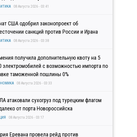
ИТИКА
08 Августа 2026 - 03:41
нат США одобрил законопроект об
есточении санкций против России и Ирана
ИТИКА
08 Августа 2026 - 03:38
мения получила дополнительную квоту на 5
0 электромобилей с возможностью импорта по
авке таможенной пошлины 0%
ОНОМИКА
08 Августа 2026 - 03:33
ЛА атаковали сухогруз под турецким флагом
далеко от порта Новороссийска
ЦИЯ
08 Августа 2026 - 03:17
рия Еревана провела рейд против