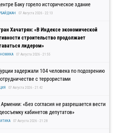
центре Баку горело историческое здание
РБАЙДЖАН
07 Августа 2026 - 22:13
гран Хачатрян: «В Индексе экономической
тивности строительство продолжает
таваться лидером»
ОНОМИКА
07 Августа 2026 - 21:55
Турции задержали 104 человека по подозрению
сотрудничестве с террористами
ЦИЯ
07 Августа 2026 - 21:42
 Армении: «Без согласия не разрешается вести
деосъемку кабинетов депутатов»
ИТИКА
07 Августа 2026 - 21:28