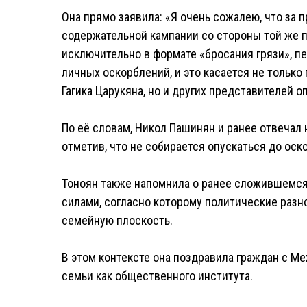
Она прямо заявила: «Я очень сожалею, что за
содержательной кампании со стороны той же 
исключительно в формате «бросания грязи», пе
личных оскорблений, и это касается не только
Гагика Царукяна, но и других представителей о
По её словам, Никол Пашинян и ранее отвечал
отметив, что не собирается опускаться до оск
Тоноян также напомнила о ранее сложившемс
силами, согласно которому политические разн
семейную плоскость.
В этом контексте она поздравила граждан с М
семьи как общественного института.