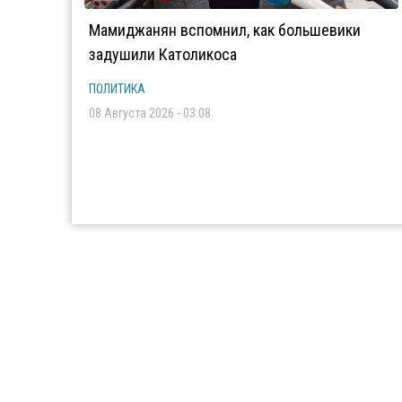
Мамиджанян вспомнил, как большевики
задушили Католикоса
ПОЛИТИКА
08 Августа 2026 - 03:08