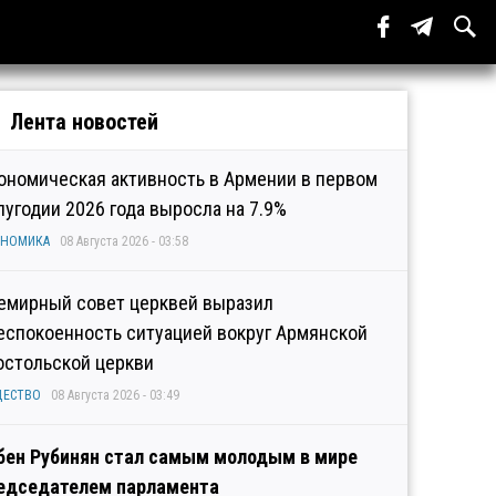
Лента новостей
ономическая активность в Армении в первом
лугодии 2026 года выросла на 7.9%
ОНОМИКА
08 Августа 2026 - 03:58
емирный совет церквей выразил
еспокоенность ситуацией вокруг Армянской
остольской церкви
ЩЕСТВО
08 Августа 2026 - 03:49
бен Рубинян стал самым молодым в мире
едседателем парламента