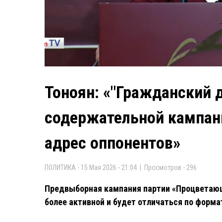
Тоноян: «"Гражданский 
содержательной кампани
адрес оппонентов»
ПОЛИТИКА - 15 Мая 2026 - 21:04 | Просмотров - 296
Предвыборная кампания партии «Процветаю
более активной и будет отличаться по форма