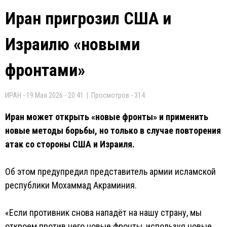
Иран пригрозил США и
Израилю «новыми
фронтами»
ИРАН - 19 Мая 2026 - 20:41 | Просмотров - 314
Иран может открыть «новые фронты» и применить
новые методы борьбы, но только в случае повторения
атак со стороны США и Израиля.
Об этом предупредил представитель армии исламской
республики Мохаммад Акраминия.
«Если противник снова нападёт на нашу страну, мы
откроем против него новые фронты, используя новые