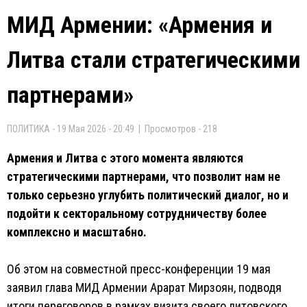
МИД Армении: «Армения и
Литва стали стратегическими
партнерами»
ПОЛИТИКА - 19 Мая 2026 - 20:49 | Просмотров - 218
Армения и Литва с этого момента являются
стратегическими партнерами, что позволит нам не
только серьезно углубить политический диалог, но и
подойти к секторальному сотрудничеству более
комплексно и масштабно.
Об этом на совместной пресс-конференции 19 мая
заявил глава МИД Армении Арарат Мирзоян, подводя
итоги переговоров в рамках визита своего литовского