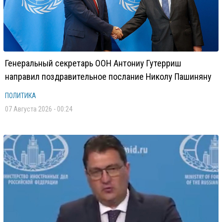
Генеральный секретарь ООН Антониу Гутерриш
направил поздравительное послание Николу Пашиняну
ПОЛИТИКА
07 Августа 2026 - 00:24