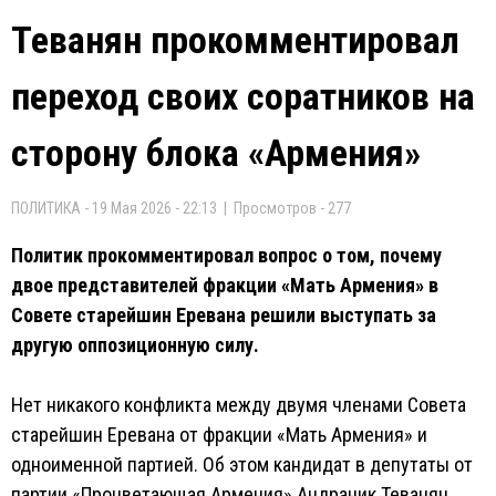
Теванян прокомментировал
переход своих соратников на
сторону блока «Армения»
ПОЛИТИКА - 19 Мая 2026 - 22:13 | Просмотров - 277
Политик прокомментировал вопрос о том, почему
двое представителей фракции «Мать Армения» в
Совете старейшин Еревана решили выступать за
другую оппозиционную силу.
Нет никакого конфликта между двумя членами Совета
старейшин Еревана от фракции «Мать Армения» и
одноименной партией. Об этом кандидат в депутаты от
партии «Процветающая Армения» Андраник Теванян