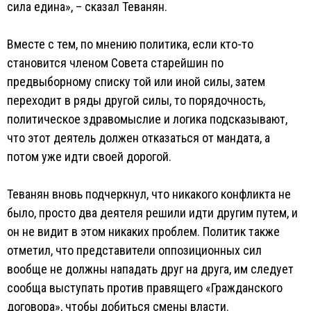
сила едина», – сказал Теванян.
Вместе с тем, по мнению политика, если кто-то
становится членом Совета старейшин по
предвыборному списку той или иной силы, затем
переходит в ряды другой силы, то порядочность,
политическое здравомыслие и логика подсказывают,
что этот деятель должен отказаться от мандата, а
потом уже идти своей дорогой.
Теванян вновь подчеркнул, что никакого конфликта не
было, просто два деятеля решили идти другим путем, и
он не видит в этом никаких проблем. Политик также
отметил, что представители оппозиционных сил
вообще не должны нападать друг на друга, им следует
сообща выступать против правящего «Гражданского
договора», чтобы добиться смены власти.