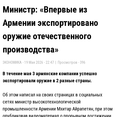
Министр: «Впервые из
Армении экспортировано
оружие отечественного
производства»
ЭКОНОМИКА - 19 Мая 2026 - 22:47 | Просмотров - 396
В течение мая 3 армянские компании успешно
экспортировали оружие в 2 разные страны.
Об этом написал на своих страницах в социальных
сетях министр высокотехнологической
промышленности Армении Мхитар Айрапетян, при этом
опубликовав видеоматериал о прорывном достижении