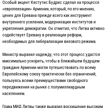
Особый акцент Кястутис Будрис сделал на процессе
«европеизации» Армении, который, по его мнению,
ценен для Еревана прежде всего как инструмент
внутреннего усиления, модернизации институтов и
укрепления демократии. Он отметил, что Литва активно
содействует Еревану в реализации реформ,
необходимых для либерализации визового режима.
Министр выразил надежду, что этот процесс удастся
максимально ускорить, чтобы в ближайшем будущем
граждане Армении могли путешествовать по всему
Европейскому союзу практически без ограничений,
пользуясь всеми преимуществами свободного
передвижения на рынке с полумиллиардным
населением.
Глава МИД Литвы также выразил восхищение высоким