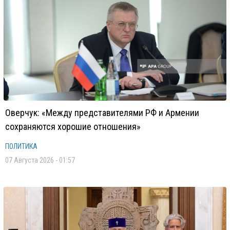
Оверчук: «Между представителями РФ и Армении
сохраняются хорошие отношения»
ПОЛИТИКА
07 Августа 2026 - 01:57