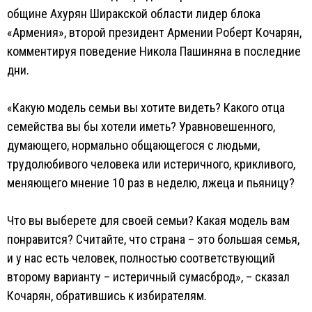
общине Ахурян Ширакской области лидер блока
«Армения», второй президент Армении Роберт Кочарян,
комментируя поведение Никола Пашиняна в последние
дни.
«Какую модель семьи вы хотите видеть? Какого отца
семейства вы бы хотели иметь? Уравновешенного,
думающего, нормально общающегося с людьми,
трудолюбивого человека или истеричного, крикливого,
меняющего мнение 10 раз в неделю, лжеца и пьяницу?
Что вы выберете для своей семьи? Какая модель вам
понравится? Считайте, что страна – это большая семья,
и у нас есть человек, полностью соответствующий
второму варианту – истеричный сумасброд», – сказал
Кочарян, обратившись к избирателям.