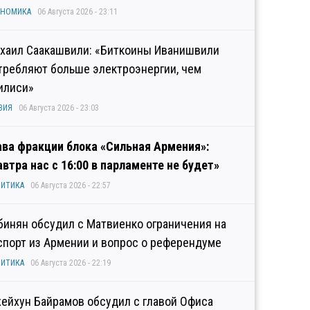
ОНОМИКА
06 Августа 2026 - 23:11
хаил Саакашвили: «Биткоины Иванишвили
требляют больше электроэнергии, чем
илиси»
ЗИЯ
06 Августа 2026 - 23:03
ава фракции блока «Сильная Армения»:
автра нас с 16:00 в парламенте не будет»
ИТИКА
06 Августа 2026 - 22:57
бинян обсудил с Матвиенко ограничения на
спорт из Армении и вопрос о референдуме
ИТИКА
06 Августа 2026 - 22:19
ейхун Байрамов обсудил с главой Офиса