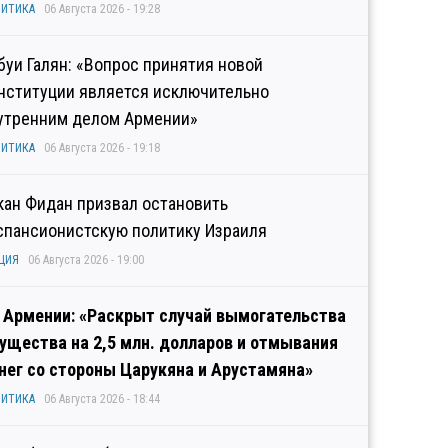
ИТИКА
06 Августа 2026 - 19:28
буи Галян: «Вопрос принятия новой
нституции является исключительно
утренним делом Армении»
ИТИКА
06 Августа 2026 - 19:18
кан Фидан призвал остановить
спансионистскую политику Израиля
ЦИЯ
06 Августа 2026 - 19:00
 Армении: «Раскрыт случай вымогательства
ущества на 2,5 млн. долларов и отмывания
нег со стороны Царукяна и Арустамяна»
ИТИКА
06 Августа 2026 - 18:44