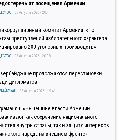
едостеречь от посещения Армении
ЩЕСТВО
06 Августа 2026 - 20:44
тикоррупционный комитет Армении: «По
ктам преступлений избирательного характера
ициировано 209 уголовных производств»
ЩЕСТВО
06 Августа 2026 - 20:38
Азербайджане продолжаются перестановки
еди дипломатов
РБАЙДЖАН
06 Августа 2026 - 19:41
граманян: «Нынешние власти Армении
оваливают как сохранение национального
инства внутри страны, так и защиту интересов
мянского народа на внешнем фронте»