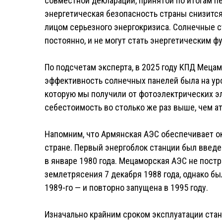
совместной декларации, принятой по итогам п
энергетическая безопасность страны снизится 
лицом серьезного энергокризиса. Солнечные 
постоянно, и не могут стать энергетическим 
По подсчетам эксперта, в 2025 году КПД Мецам
эффективность солнечных панелей была на уро
которую мы получили от фотоэлектрических эл
себестоимость во столько же раз выше, чем а
Напомним, что Армянская АЭС обеспечивает о
стране. Первый энергоблок станции был введен
в январе 1980 года. Мецаморская АЭС не пост
землетрясения 7 декабря 1988 года, однако бы
1989-го — и повторно запущена в 1995 году.
Изначально крайним сроком эксплуатации стан