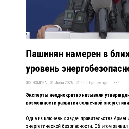
Пашинян намерен в бли
уровень энергобезопасн
ЭКОНОМИКА - 01 Июня 2026 - 01:59 | Просмотров - 334
Эксперты неоднократно называли утверждени
возможности развития солнечной энергетики
Одна из ключевых задач правительства Армен
энергетической безопасности. Об этом заяви