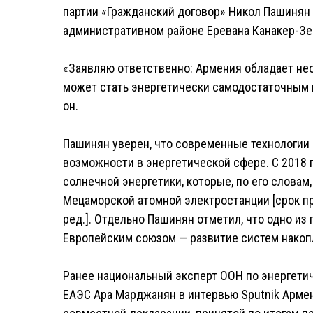
партии «Гражданский договор» Никол Пашинян 
административном районе Еревана Канакер-Зе
«Заявляю ответственно: Армения обладает не
может стать энергетически самодостаточным го
он.
Пашинян уверен, что современные технологии
возможности в энергетической сфере. С 2018
солнечной энергетики, которые, по его слова
Мецаморской атомной электростанции [срок пр
ред.]. Отдельно Пашинян отметил, что одно и
Европейским союзом — развитие систем накоп
Ранее национальный эксперт ООН по энергетич
ЕАЭС Ара Марджанян в интервью Sputnik Армен