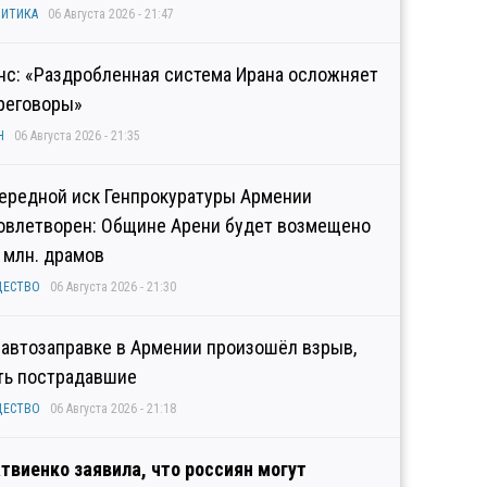
ИТИКА
06 Августа 2026 - 21:47
нс: «Раздробленная система Ирана осложняет
реговоры»
Н
06 Августа 2026 - 21:35
ередной иск Генпрокуратуры Армении
овлетворен: Общине Арени будет возмещено
2 млн. драмов
ЩЕСТВО
06 Августа 2026 - 21:30
 автозаправке в Армении произошёл взрыв,
ть пострадавшие
ЩЕСТВО
06 Августа 2026 - 21:18
твиенко заявила, что россиян могут