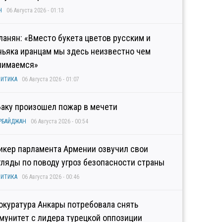
Н
06 Августа 2026 - 01:13
ланян: «Вместо букета цветов русским и
ньяка иранцам мы здесь неизвестно чем
нимаемся»
ИТИКА
06 Августа 2026 - 01:07
Баку произошел пожар в мечети
РБАЙДЖАН
06 Августа 2026 - 00:54
икер парламента Армении озвучил свои
гляды по поводу угроз безопасности страны
ИТИКА
06 Августа 2026 - 00:46
окуратура Анкары потребовала снять
мунитет с лидера турецкой оппозиции