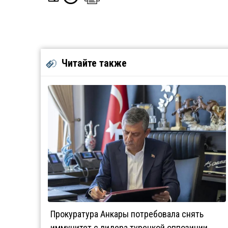
Читайте также
Прокуратура Анкары потребовала снять
иммунитет с лидера турецкой оппозиции