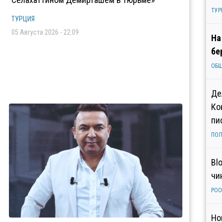
ТУР
ТУРЦИЯ
05 Августа 2026 - 22:09
На
бе
ОБ
Де
Ко
пи
ПОЛ
Bl
чи
РОС
Но