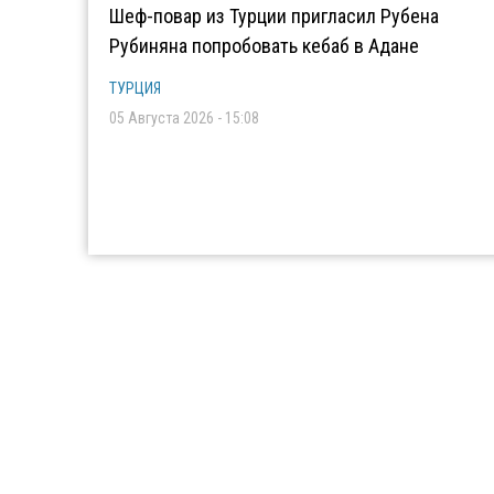
Шеф-повар из Турции пригласил Рубена
Рубиняна попробовать кебаб в Адане
ТУРЦИЯ
05 Августа 2026 - 15:08