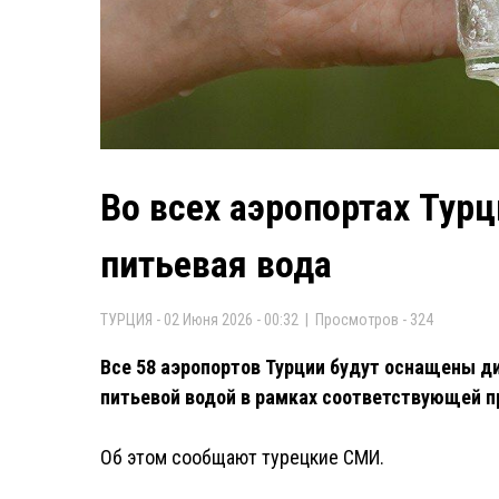
Во всех аэропортах Тур
питьевая вода
ТУРЦИЯ - 02 Июня 2026 - 00:32 | Просмотров - 324
Все 58 аэропортов Турции будут оснащены д
питьевой водой в рамках соответствующей 
Об этом сообщают турецкие СМИ.