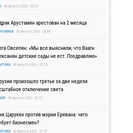
Н
06 Августа 2026 - 02:57
драк Арустамян арестован на 2 месяца
ОНОМИКА
06 Августа 2026 - 02:36
ега Овсепян: «Мы все выяснили, что Ваагн
ексанян детские сады не ест. Поздравляю»
ИТИКА
06 Августа 2026 - 02:20
Грузии произошло третье за две недели
сштабное отключение света
ЗИЯ
06 Августа 2026 - 02:01
гик Царукян против мэрии Еревана: чего
ебует бизнесмен?
ИТИКА
06 Августа 2026 - 01:47