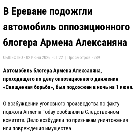
В Ереване подожгли
автомобиль оппозиционного
блогера Армена Алексаняна
ОБЩЕСТВО - 02 Июня 2026 - 01:22 | Просмотров - 289
Автомобиль блогера Армена Алексаняна,
проходящего по делу оппозиционного движения
«Священная борьба», был подожжен в ночь на 1 июня.
О возбуждении уголовного производства по факту
поджога Armenia Today сообщили в Следственном
комитете. Дело возбудили по признакам уничтожения
или повреждения имущества.