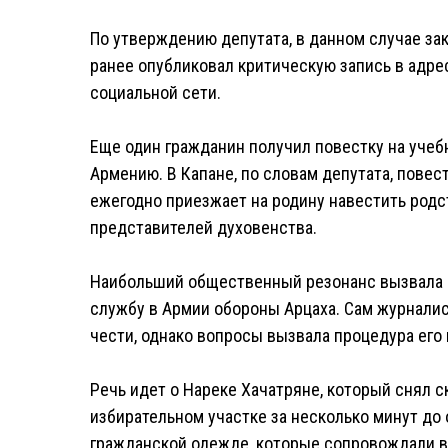
По утверждению депутата, в данном случае за
ранее опубликовал критическую запись в адр
социальной сети.
Еще один гражданин получил повестку на учеб
Армению. В Капане, по словам депутата, повес
ежегодно приезжает на родину навестить род
представителей духовенства.
Наибольший общественный резонанс вызвала 
службу в Армии обороны Арцаха. Сам журналист
чести, однако вопросы вызвала процедура его
Речь идет о Нареке Хачатряне, который снял 
избирательном участке за несколько минут до 
гражданской одежде, которые сопровождали во