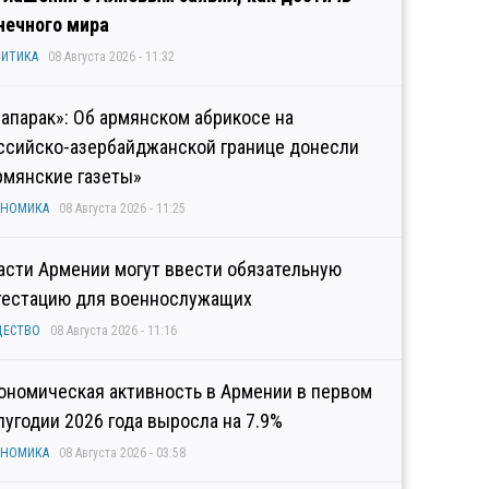
нечного мира
ИТИКА
08 Августа 2026 - 11:32
рапарак»: Об армянском абрикосе на
ссийско-азербайджанской границе донесли
рмянские газеты»
ОНОМИКА
08 Августа 2026 - 11:25
асти Армении могут ввести обязательную
тестацию для военнослужащих
ЩЕСТВО
08 Августа 2026 - 11:16
ономическая активность в Армении в первом
лугодии 2026 года выросла на 7.9%
ОНОМИКА
08 Августа 2026 - 03:58