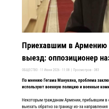
Приехавшим в Армению 
выезд: оппозиционер на
ОБЩЕСТВО - 11 Июня 2026 - 11:08 | Просмотров - 383
По мнению Гегама Манукяна, проблема заклю
используют военную полицию и военные ком
Некоторым гражданам Армении, прибывшим в с
выехать обратно за границу из-за направлени