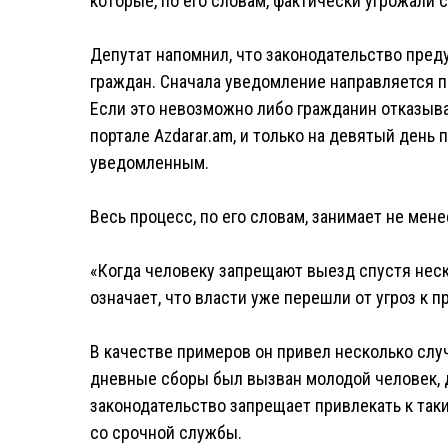
которые, по его словам, фактически угрожали
Депутат напомнил, что законодательство пре
граждан. Сначала уведомление направляется по
Если это невозможно либо гражданин отказыва
портале Azdarar.am, и только на девятый день
уведомленным.
Весь процесс, по его словам, занимает не мене
«Когда человеку запрещают выезд спустя неск
означает, что власти уже перешли от угроз к 
В качестве примеров он привел несколько случ
дневные сборы был вызван молодой человек, 
законодательство запрещает привлекать к таки
со срочной службы.