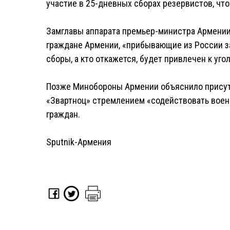
участие в 25-дневных сборах резервистов, что
Замглавы аппарата премьер-министра Армении 
граждане Армении, «прибывающие из России за
сборы, а кто откажется, будет привлечен к уг
Позже Минобороны Армении объяснило присут
«Звартноц» стремлением «содействовать воен
граждан.
Sputnik-Армения