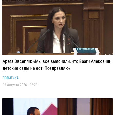
Арега Овсепян: «Мы все выяснили, что Ваагн Алексанян
детские сады не ест. Поздравляю»
ПОЛИТИКА
06 Августа 2026 - 02:20