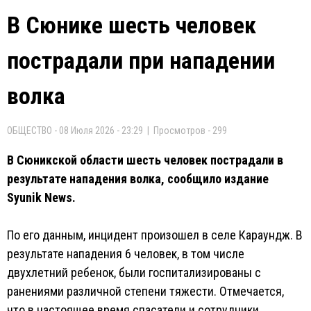
В Сюнике шесть человек
пострадали при нападении
волка
ОБЩЕСТВО - 08 Июля 2026 - 23:29 | Просмотров - 299
В Сюникской области шесть человек пострадали в
результате нападения волка, сообщило издание
Syunik News.
По его данным, инцидент произошел в селе Караундж. В
результате нападения 6 человек, в том числе
двухлетний ребенок, были госпитализированы с
ранениями различной степени тяжести. Отмечается,
что в настоящее время спасатели и сотрудники