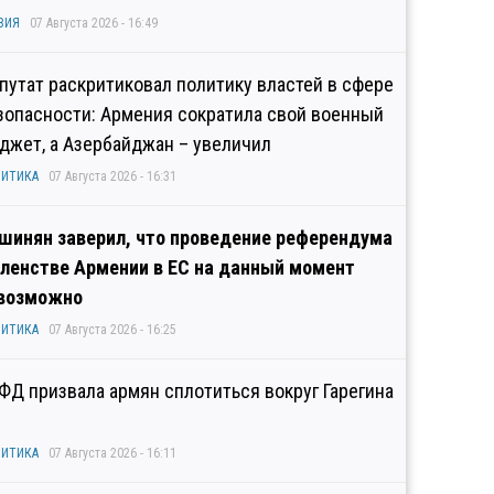
ЗИЯ
07 Августа 2026 - 16:49
путат раскритиковал политику властей в сфере
зопасности: Армения сократила свой военный
джет, а Азербайджан – увеличил
ИТИКА
07 Августа 2026 - 16:31
шинян заверил, что проведение референдума
членстве Армении в ЕС на данный момент
возможно
ИТИКА
07 Августа 2026 - 16:25
ФД призвала армян сплотиться вокруг Гарегина
ИТИКА
07 Августа 2026 - 16:11