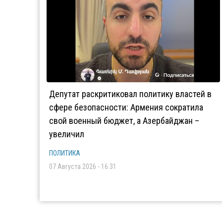
Депутат раскритиковал политику властей в
сфере безопасности: Армения сократила
свой военный бюджет, а Азербайджан –
увеличил
ПОЛИТИКА
07 Августа 2026 - 16:31