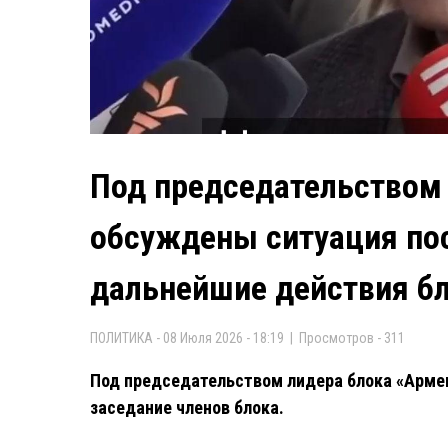
Под председательством
обсуждены ситуация по
дальнейшие действия б
ПОЛИТИКА - 08 Июля 2026 - 18:19 | Просмотров - 311
Под председательством лидера блока «Армен
заседание членов блока.