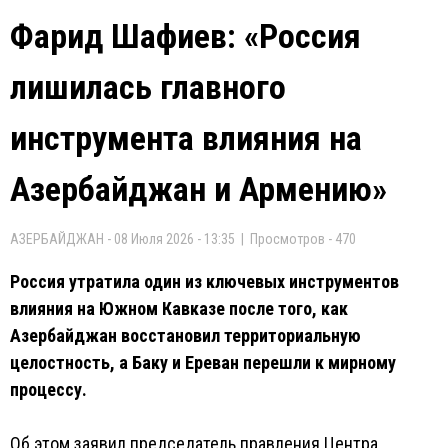
Фарид Шафиев: «Россия
лишилась главного
инструмента влияния на
Азербайджан и Армению»
АЗЕРБАЙДЖАН - 08 Июля 2026 - 13:35 | Просмотров - 470
Россия утратила один из ключевых инструментов
влияния на Южном Кавказе после того, как
Азербайджан восстановил территориальную
целостность, а Баку и Ереван перешли к мирному
процессу.
Об этом заявил председатель правления Центра