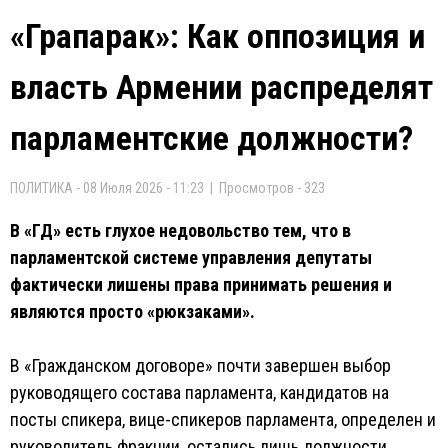
«Грапарак»: Как оппозиция и
власть Армении распределят
парламентские должности?
ПОЛИТИКА - 08 Июля 2026 - 11:23 | Просмотров - 323
В «ГД» есть глухое недовольство тем, что в
парламентской системе управления депутаты
фактически лишены права принимать решения и
являются просто «рюкзаками».
В «Гражданском договоре» почти завершен выбор
руководящего состава парламента, кандидатов на
посты спикера, вице-спикеров парламента, определен и
руководитель фракции, остались лишь должности