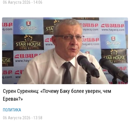
06 Августа 2026 - 14:06
Сурен Суренянц: «Почему Баку более уверен, чем
Ереван?»
ПОЛИТИКА
06 Августа 2026 - 13:58