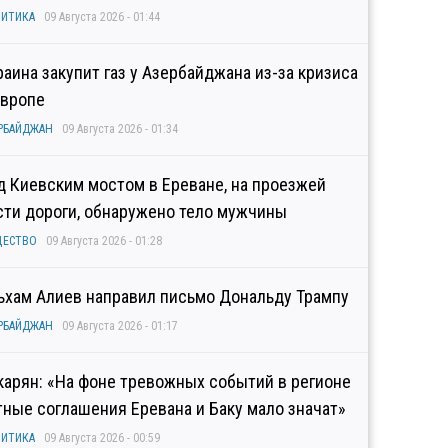
ИТИКА
09 Августа 2026 - 01:44
раина закупит газ у Азербайджана из-за кризиса
Европе
РБАЙДЖАН
09 Августа 2026 - 01:34
д Киевским мостом в Ереване, на проезжей
сти дороги, обнаружено тело мужчины
ЩЕСТВО
09 Августа 2026 - 01:28
ьхам Алиев направил письмо Дональду Трампу
РБАЙДЖАН
09 Августа 2026 - 01:17
карян: «На фоне тревожных событий в регионе
тные соглашения Еревана и Баку мало значат»
ИТИКА
09 Августа 2026 - 00:59