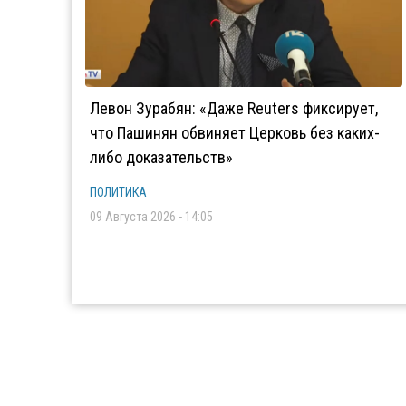
Левон Зурабян: «Даже Reuters фиксирует,
что Пашинян обвиняет Церковь без каких-
либо доказательств»
ПОЛИТИКА
09 Августа 2026 - 14:05