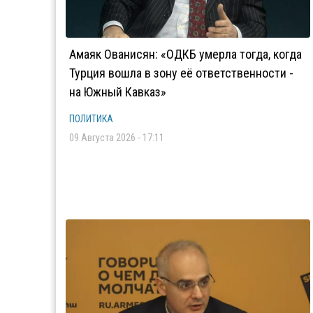
Амаяк Ованисян: «ОДКБ умерла тогда, когда
Турция вошла в зону её ответственности -
на Южный Кавказ»
ПОЛИТИКА
09 Августа 2026 - 17:11