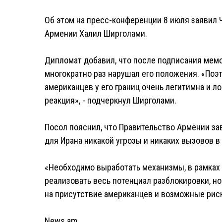
Об этом на пресс-конференции 8 июля заявил
Армении Халил Ширголами.
Дипломат добавил, что после подписания ме
многократно раз нарушал его положения. «Поэ
американцев у его границ очень легитимна и ло
реакция», - подчеркнул Ширголами.
Посол пояснил, что Правительство Армении зав
для Ирана никакой угрозы и никаких вызовов в
«Необходимо выработать механизмы, в рамках
реализовать весь потенциал разблокировки, но
на присутствие американцев и возможные риск
News.am