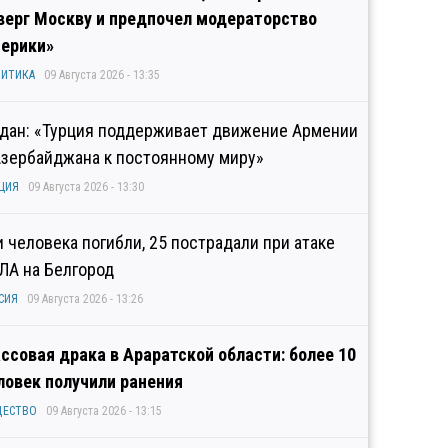
верг Москву и предпочел модераторство
ерики»
ИТИКА
09 Августа 2026 - 13:35
дан: «Турция поддерживает движение Армении
Азербайджана к постоянному миру»
ЦИЯ
09 Августа 2026 - 13:30
и человека погибли, 25 пострадали при атаке
ЛА на Белгород
СИЯ
09 Августа 2026 - 13:26
ссовая драка в Араратской области: более 10
ловек получили ранения
ЩЕСТВО
09 Августа 2026 - 13:15