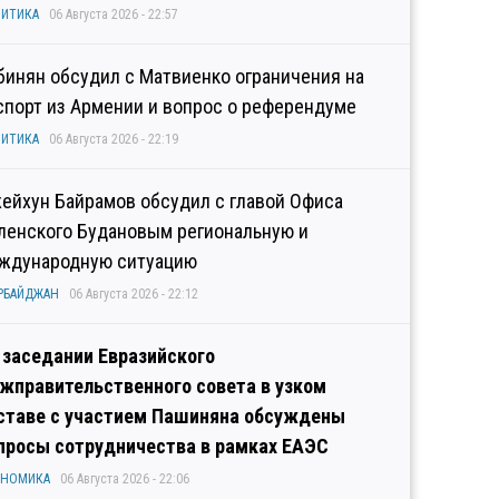
ИТИКА
06 Августа 2026 - 22:57
бинян обсудил с Матвиенко ограничения на
спорт из Армении и вопрос о референдуме
ИТИКА
06 Августа 2026 - 22:19
ейхун Байрамов обсудил с главой Офиса
ленского Будановым региональную и
ждународную ситуацию
РБАЙДЖАН
06 Августа 2026 - 22:12
 заседании Евразийского
жправительственного совета в узком
ставе с участием Пашиняна обсуждены
просы сотрудничества в рамках ЕАЭС
ОНОМИКА
06 Августа 2026 - 22:06