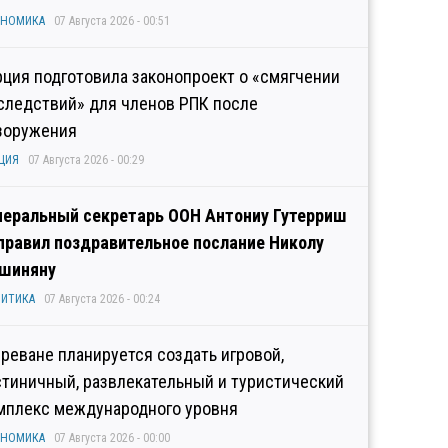
ОНОМИКА
07 Августа 2026 - 00:51
рция подготовила законопроект о «смягчении
следствий» для членов РПК после
зоружения
ЦИЯ
07 Августа 2026 - 00:29
неральный секретарь ООН Антониу Гутерриш
правил поздравительное послание Николу
шиняну
ИТИКА
07 Августа 2026 - 00:24
Ереване планируется создать игровой,
стиничный, развлекательный и туристический
мплекс международного уровня
ОНОМИКА
07 Августа 2026 - 00:00