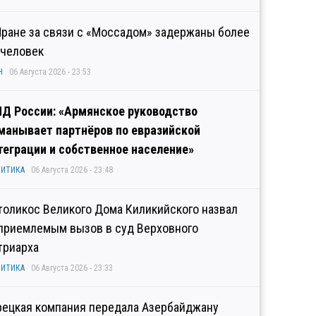
Иране за связи с «Моссадом» задержаны более
 человек
Н
06 Августа 2026 - 23:53
Д России: «Армянское руководство
манывает партнёров по евразийской
теграции и собственное население»
ИТИКА
06 Августа 2026 - 23:48
толикос Великого Дома Киликийского назвал
приемлемым вызов в суд Верховного
триарха
ИТИКА
06 Августа 2026 - 23:33
рецкая компания передала Азербайджану