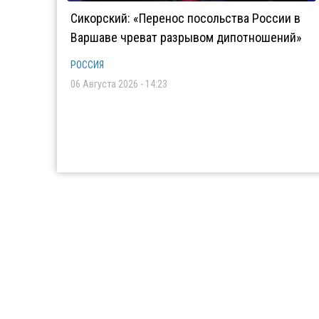
Сикорский: «Перенос посольства России в
Варшаве чреват разрывом дипотношений»
РОССИЯ
06 Августа 2026 - 14:23