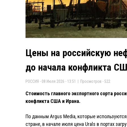
Цены на российскую неф
до начала конфликта СШ
РОССИЯ - 08 Июля 2026 - 13:51 | Просмотров - 522
Стоимость главного экспортного сорта росси
конфликта США и Ирана.
По данным Argus Media, которые используются
стране, в начале июля цена Urals в портах загр