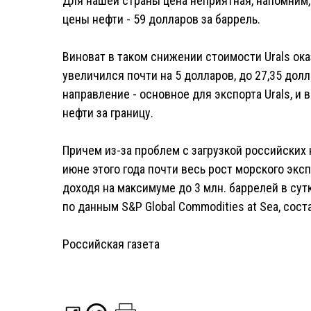
Для нашей страны цена неприятная, напомним,
цены нефти - 59 долларов за баррель.
Виноват в таком снижении стоимости Urals ока
увеличился почти на 5 долларов, до 27,35 долл
направление - основное для экспорта Urals, и
нефти за границу.
Причем из-за проблем с загрузкой российских
июне этого года почти весь рост морского экс
доходя на максимуме до 3 млн. баррелей в сут
по данным S&P Global Commodities at Sea, сост
Российская газета