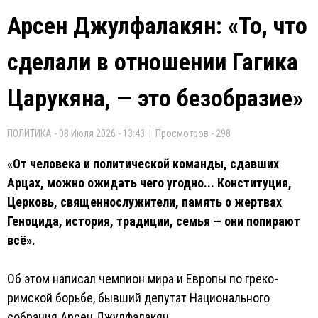
Арсен Джулфалакян: «То, что
сделали в отношении Гагика
Царукяна, — это безобразие»
ПОЛИТИКА - 08 Июля 2026 - 13:43 | Просмотров - 298
«От человека и политической команды, сдавших
Арцах, можно ожидать чего угодно... Конституция,
Церковь, священнослужители, память о жертвах
Геноцида, история, традиции, семья — они попирают
всё».
Об этом написал чемпион мира и Европы по греко-
римской борьбе, бывший депутат Национального
собрания Арсен Джулфалакян.