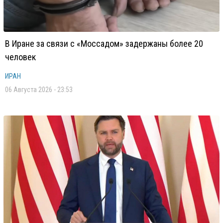
В Иране за связи с «Моссадом» задержаны более 20
человек
ИРАН
06 Августа 2026 - 23:53