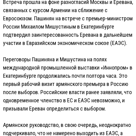
Встреча прошла на фоне разногласий Москвы и Еревана,
связанных с курсом Армении на сближение с
Евросоюзом. Пашинян на встрече с премьер-министром
России Михаилом Мишустиным в Екатеринбурге
подтвердил заинтересованность Еревана в дальнейшем
участии в Евразийском экономическом союзе (ЕАЭС).
Переговоры Пашиняна и Мишустина на полях
международной промышленной выставки «Иннопром» в
Екатеринбурге продолжались почти полтора часа. Это
первый рабочий визит армянского премьера в Россию
после выборов. Российские власти ранее заявляли, что
одновременное членство в ЕС и ЕАЭС невозможно, и
призывали Ереван определиться с выбором.
Армянское руководство, в свою очередь, неоднократно
подчеркивало, что не намерено выходить из ЕАЭС, а