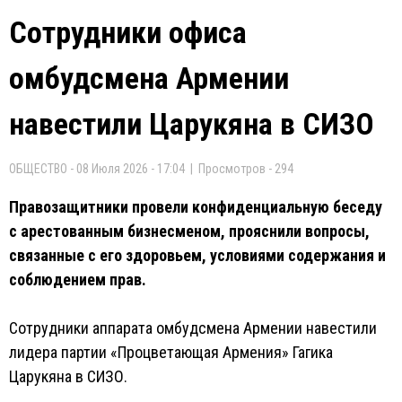
Сотрудники офиса
омбудсмена Армении
навестили Царукяна в СИЗО
ОБЩЕСТВО - 08 Июля 2026 - 17:04 | Просмотров - 294
Правозащитники провели конфиденциальную беседу
с арестованным бизнесменом, прояснили вопросы,
связанные с его здоровьем, условиями содержания и
соблюдением прав.
Сотрудники аппарата омбудсмена Армении навестили
лидера партии «Процветающая Армения» Гагика
Царукяна в СИЗО.