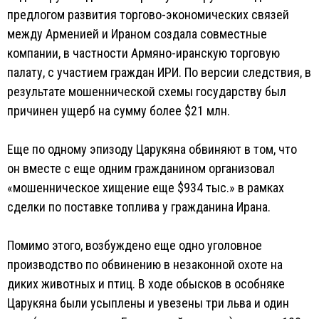
предлогом развития торгово-экономических связей
между Арменией и Ираном создала совместные
компании, в частности Армяно-иранскую торговую
палату, с участием граждан ИРИ. По версии следствия, в
результате мошеннической схемы государству был
причинен ущерб на сумму более $21 млн.
Еще по одному эпизоду Царукяна обвиняют в том, что
он вместе с еще одним гражданином организовал
«мошенническое хищение еще $934 тыс.» в рамках
сделки по поставке топлива у гражданина Ирана.
Помимо этого, возбуждено еще одно уголовное
производство по обвинению в незаконной охоте на
диких животных и птиц. В ходе обысков в особняке
Царукяна были усыплены и увезены три льва и один