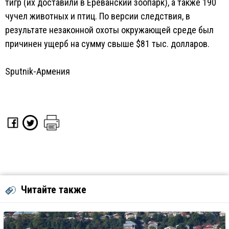
тигр (их доставили в Ереванский зоопарк), а также 190
чучел животных и птиц. По версии следствия, в
результате незаконной охоты окружающей среде был
причинен ущерб на сумму свыше $81 тыс. долларов.
Sputnik-Армения
Читайте также