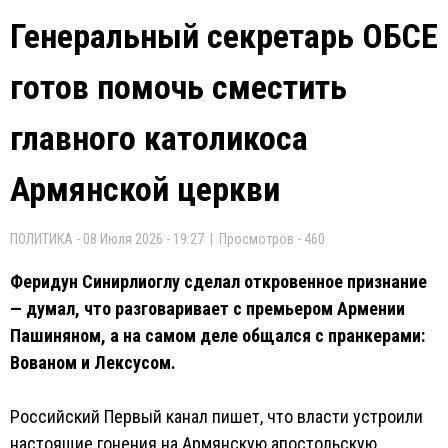
Генеральный секретарь ОБСЕ
готов помочь сместить
главного католикоса
Армянской церкви
ПОЛИТИКА - 08 Июля 2026 - 19:27 | Просмотров - 460
Феридун Синирлиоглу сделал откровенное признание
— думал, что разговаривает с премьером Армении
Пашиняном, а на самом деле общался с пранкерами:
Вованом и Лексусом.
Российский Первый канал пишет, что власти устроили
настоящие гонения на Армянскую апостольскую