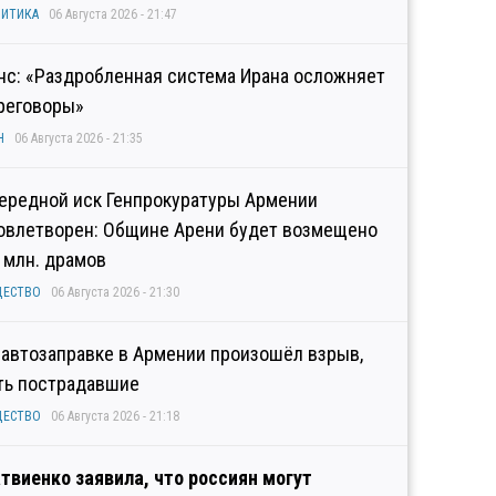
ИТИКА
06 Августа 2026 - 21:47
нс: «Раздробленная система Ирана осложняет
реговоры»
Н
06 Августа 2026 - 21:35
ередной иск Генпрокуратуры Армении
овлетворен: Общине Арени будет возмещено
2 млн. драмов
ЩЕСТВО
06 Августа 2026 - 21:30
 автозаправке в Армении произошёл взрыв,
ть пострадавшие
ЩЕСТВО
06 Августа 2026 - 21:18
твиенко заявила, что россиян могут