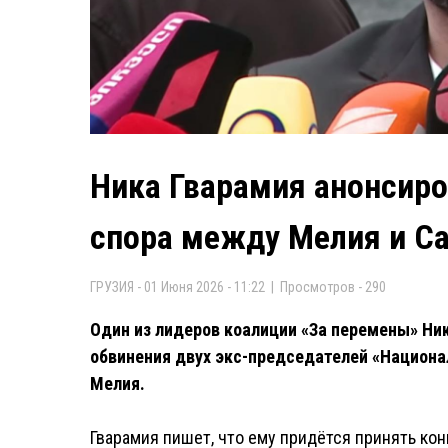
Ника Гварамия анонсиро
спора между Мелия и С
ГРУЗИЯ - 01 Июня 2026 - 11:22 | Просмотров - 290
Один из лидеров коалиции «За перемены» Ни
обвинения двух экс-председателей «Национ
Мелия.
Гварамия пишет, что ему придётся принять кон