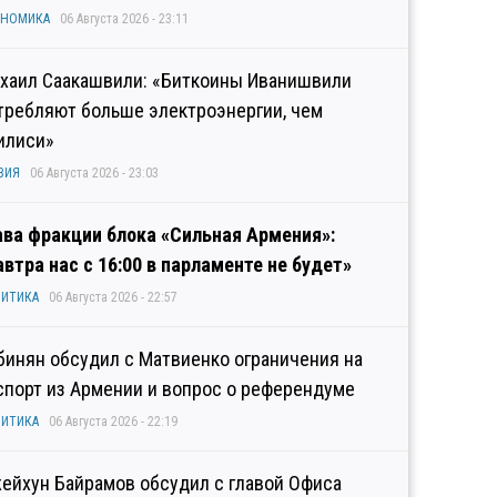
ОНОМИКА
06 Августа 2026 - 23:11
хаил Саакашвили: «Биткоины Иванишвили
требляют больше электроэнергии, чем
илиси»
ЗИЯ
06 Августа 2026 - 23:03
ава фракции блока «Сильная Армения»:
автра нас с 16:00 в парламенте не будет»
ИТИКА
06 Августа 2026 - 22:57
бинян обсудил с Матвиенко ограничения на
спорт из Армении и вопрос о референдуме
ИТИКА
06 Августа 2026 - 22:19
ейхун Байрамов обсудил с главой Офиса