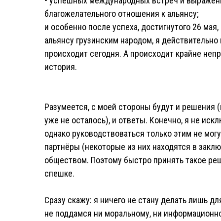
• успешных международных встреч и выражен
благожелательного отношения к альянсу;
и особенно после успеха, достигнутого 26 мая
альянсу грузинским народом, я действительно н
происходит сегодня. А происходит крайне непр
история.
Разумеется, с моей стороны будут и решения 
уже не осталось), и ответы. Конечно, я не ис
однако руководствоваться только этим не могу
партнёры (некоторые из них находятся в заклю
обществом. Поэтому быстро принять такое реш
спешке.
Сразу скажу: я ничего не стану делать лишь дл
не поддамся ни моральному, ни информационно