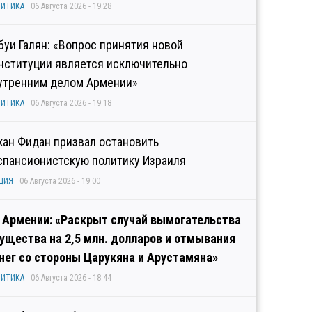
ИТИКА
06 Августа 2026 - 19:28
буи Галян: «Вопрос принятия новой
нституции является исключительно
утренним делом Армении»
ИТИКА
06 Августа 2026 - 19:18
кан Фидан призвал остановить
спансионистскую политику Израиля
ЦИЯ
06 Августа 2026 - 19:00
 Армении: «Раскрыт случай вымогательства
ущества на 2,5 млн. долларов и отмывания
нег со стороны Царукяна и Арустамяна»
ИТИКА
06 Августа 2026 - 18:44