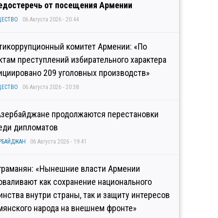
едостеречь от посещения Армении
ЩЕСТВО
06 Августа 2026 - 20:44
тикоррупционный комитет Армении: «По
ктам преступлений избирательного характера
ициировано 209 уголовных производств»
ЩЕСТВО
06 Августа 2026 - 20:38
Азербайджане продолжаются перестановки
еди дипломатов
РБАЙДЖАН
06 Августа 2026 - 19:41
граманян: «Нынешние власти Армении
оваливают как сохранение национального
инства внутри страны, так и защиту интересов
мянского народа на внешнем фронте»