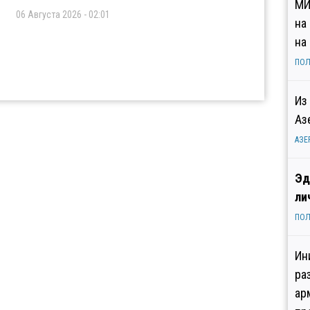
МИ
06 Августа 2026 - 02:01
на
на
ПОЛ
Из
Аз
АЗЕ
Эд
ли
ПОЛ
Ин
ра
ар