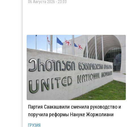
06 Августа 2026 - 23:03
Партия Саакашвили сменила руководство и
поручила реформы Нануке Жоржолиани
ГРУЗИЯ