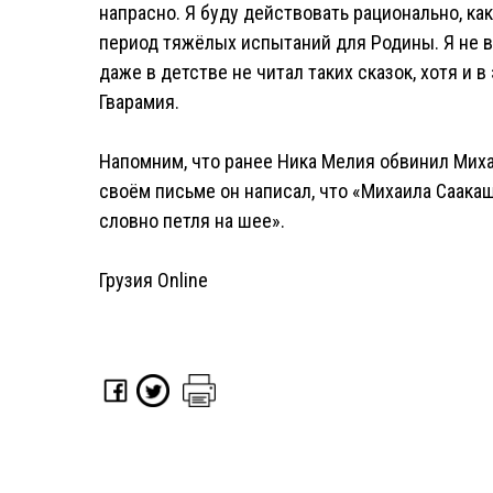
напрасно. Я буду действовать рационально, ка
период тяжёлых испытаний для Родины. Я не в
даже в детстве не читал таких сказок, хотя и 
Гварамия.
Напомним, что ранее Ника Мелия обвинил Миха
своём письме он написал, что «Михаила Саакаш
словно петля на шее».
Грузия Online