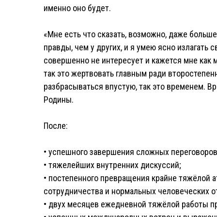
именно оно будет.
«Мне есть что сказать, возможно, даже больше
правды, чем у других, и я умею ясно излагать 
совершенно не интересует и кажется мне как 
так это жертвовать главным ради второстепенно
разбрасываться впустую, так это временем. Вре
Родины.
После:
• успешного завершения сложных переговоров
• тяжелейших внутренних дискуссий;
• постепенного превращения крайне тяжёлой 
сотрудничества и нормальных человеческих о
• двух месяцев ежедневной тяжёлой работы пр