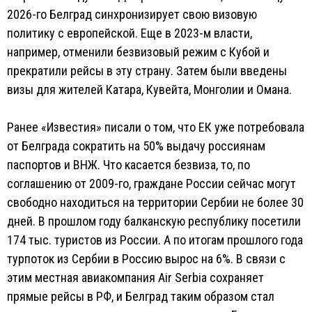
2026-го Белград синхронизирует свою визовую
политику с европейской. Еще в 2023-м власти,
например, отменили безвизовый режим с Кубой и
прекратили рейсы в эту страну. Затем были введены
визы для жителей Катара, Кувейта, Монголии и Омана.
Ранее «Известия» писали о том, что ЕК уже потребовала
от Белграда сократить на 50% выдачу россиянам
паспортов и ВНЖ. Что касается безвиза, то, по
соглашению от 2009-го, граждане России сейчас могут
свободно находиться на территории Сербии не более 30
дней. В прошлом году балканскую республику посетили
174 тыс. туристов из России. А по итогам прошлого года
турпоток из Сербии в Россию вырос на 6%. В связи с
этим местная авиакомпания Air Serbia сохраняет
прямые рейсы в РФ, и Белград таким образом стал