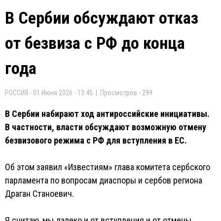
В Сербии обсуждают отказ
от безвиза с РФ до конца
года
РОССИЯ - 01 Июня 2026 - 13:45 | Просмотров - 299
В Сербии набирают ход антироссийские инициативы.
В частности, власти обсуждают возможную отмену
безвизового режима с РФ для вступления в ЕС.
Об этом заявил «Известиям» глава комитета сербского
парламента по вопросам диаспоры и сербов региона
Драган Станоевич.
Я считаю, мы далеко и от вступления и от отмены