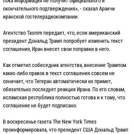
пока информация не получит официального и
окончательного подтверждения», - сказал Аракчи
иранской гостелерадиокомпании.
Агентство Tasnim передает, что, если американский
президент Дональд Трамп попробует изменить текст
соглашения, Иран внесет свои поправки в него.
Как отметил собеседник агентства, внесение Трампом
каких-либо правок в текст соглашения совсем не
означает, что Тегеран автоматически их примет,
обязательно последует реакция Ирана. По его словам,
исламская республика полностью готова и к тому, что
соглашение не будет подписано.
В воскресенье газета The New York Times
проинформировала, что президент США Дональд Трамп