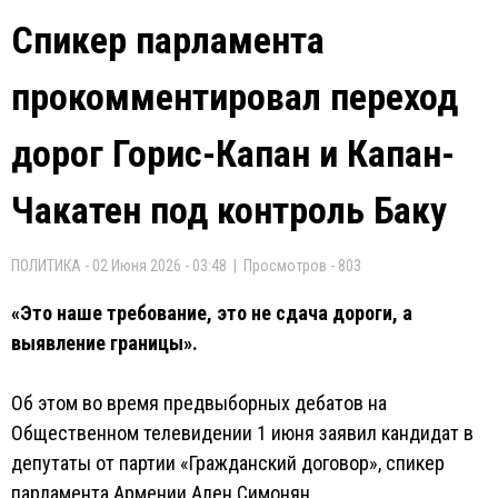
Спикер парламента
прокомментировал переход
дорог Горис-Капан и Капан-
Чакатен под контроль Баку
ПОЛИТИКА - 02 Июня 2026 - 03:48 | Просмотров - 803
«Это наше требование, это не сдача дороги, а
выявление границы».
Об этом во время предвыборных дебатов на
Общественном телевидении 1 июня заявил кандидат в
депутаты от партии «Гражданский договор», спикер
парламента Армении Ален Симонян.