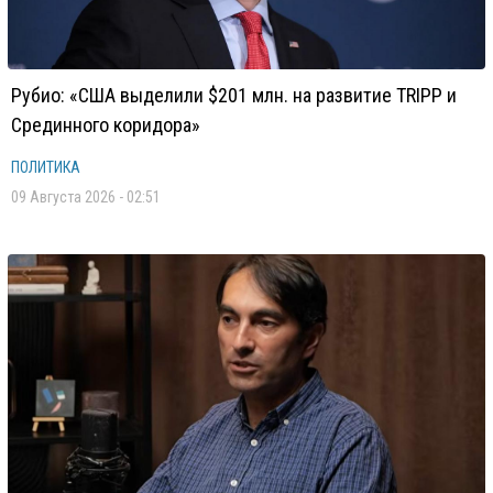
Рубио: «США выделили $201 млн. на развитие TRIPP и
Срединного коридора»
ПОЛИТИКА
09 Августа 2026 - 02:51