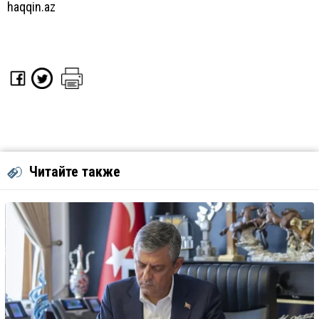
haqqin.az
Читайте также