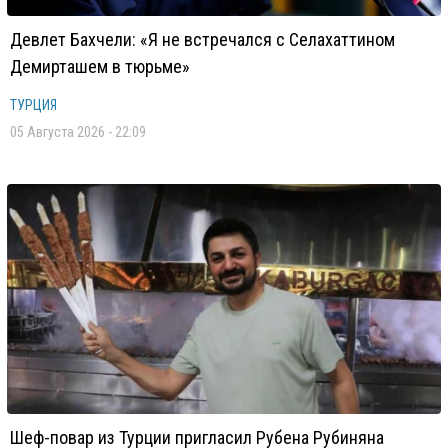
Девлет Бахчели: «Я не встречался с Селахаттином
Демирташем в тюрьме»
ТУРЦИЯ
05 Августа 2026 - 22:09
Шеф-повар из Турции пригласил Рубена Рубиняна