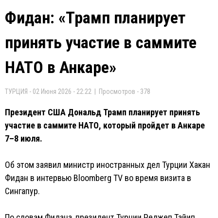
Фидан: «Трамп планирует
принять участие в саммите
НАТО в Анкаре»
ТУРЦИЯ - 02 Июня 2026 - 22:22 | Просмотров - 378
Президент США Дональд Трамп планирует принять
участие в саммите НАТО, который пройдет в Анкаре
7–8 июля.
Об этом заявил министр иностранных дел Турции Хакан
Фидан в интервью Bloomberg TV во время визита в
Сингапур.
По словам Фидана, президент Турции Реджеп Тайип