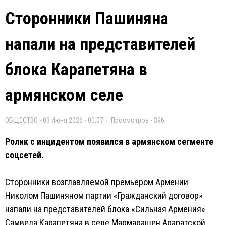
Сторонники Пашиняна
напали на представителей
блока Карапетяна в
армянском селе
ОБЩЕСТВО - 03 Июня 2026 - 00:07 | Просмотров - 396
Ролик с инцидентом появился в армянском сегменте
соцсетей.
Сторонники возглавляемой премьером Армении
Николом Пашиняном партии «Гражданский договор»
напали на представителей блока «Сильная Армения»
Самвела Карапетяна в селе Мармарашен Араратской