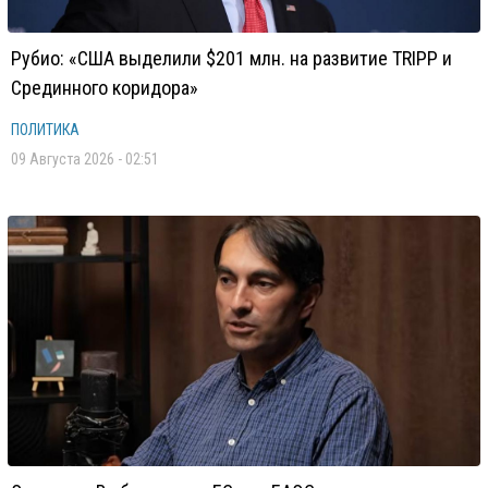
Рубио: «США выделили $201 млн. на развитие TRIPP и
Срединного коридора»
ПОЛИТИКА
09 Августа 2026 - 02:51